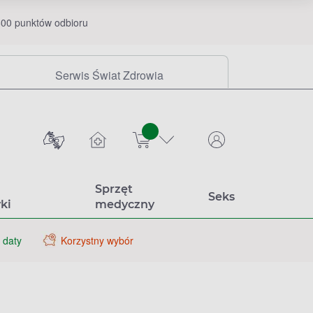
00 punktów odbioru
Serwis Świat Zdrowia
sztuk
Sprzęt
Seks
ki
medyczny
 daty
Korzystny wybór