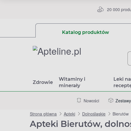
20 000 prod
Katalog produktów
Witaminy i
Leki n
Zdrowie
minerały
recept
Nowości
Zestawy
Strona główna
Apteki
Dolnośląskie
Bierutów
Apteki Bierutów, dolno