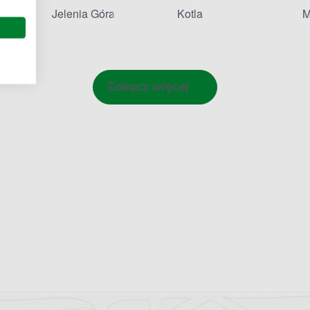
Jelenia Góra
Kotla
M
Zobacz więcej