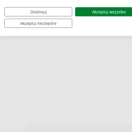
Chojnów
Głogów
Dostosuj
Akceptuj wszystko
Akceptuj niezbędne