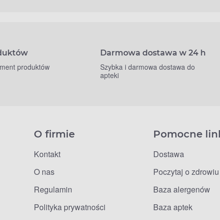
oduktów
Darmowa dostawa w 24 h
yment produktów
Szybka i darmowa dostawa do
apteki
O firmie
Pomocne lin
Kontakt
Dostawa
O nas
Poczytaj o zdrowiu
Regulamin
Baza alergenów
Polityka prywatności
Baza aptek