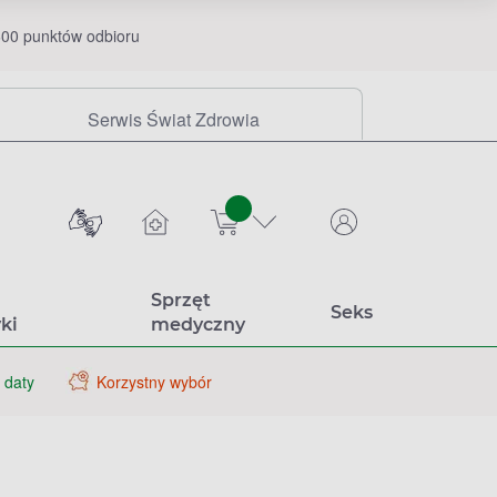
00 punktów odbioru
Serwis Świat Zdrowia
sztuk
Sprzęt
Seks
ki
medyczny
 daty
Korzystny wybór