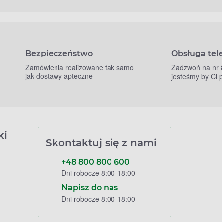
Bezpieczeństwo
Obsługa tel
Zamówienia realizowane tak samo
Zadzwoń na nr
jak dostawy apteczne
jesteśmy by Ci
ki
Skontaktuj się z nami
+48 800 800 600
Dni robocze 8:00-18:00
Napisz do nas
Dni robocze 8:00-18:00