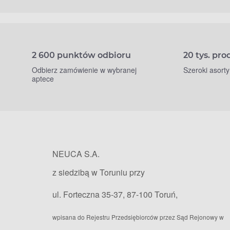
2 600 punktów odbioru
20 tys. pr
Odbierz zamówienie w wybranej
Szeroki asort
aptece
NEUCA S.A.
z siedzibą w Toruniu przy
ul. Forteczna 35-37, 87-100 Toruń,
wpisana do Rejestru Przedsiębiorców przez Sąd Rejonowy w