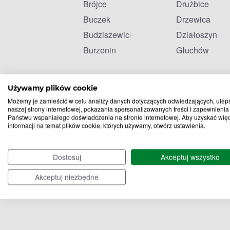
Brójce
Drużbice
Buczek
Drzewica
Budziszewice
Działoszyn
Burzenin
Głuchów
Używamy plików cookie
Możemy je zamieścić w celu analizy danych dotyczących odwiedzających, ulep
naszej strony internetowej, pokazania spersonalizowanych treści i zapewnienia
Państwu wspaniałego doświadczenia na stronie internetowej. Aby uzyskać wię
informacji na temat plików cookie, których używamy, otwórz ustawienia.
Dostosuj
Akceptuj wszystko
Akceptuj niezbędne