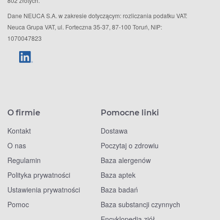
802 złotych.
Dane NEUCA S.A. w zakresie dotyczącym: rozliczania podatku VAT:
Neuca Grupa VAT, ul. Forteczna 35-37, 87-100 Toruń, NIP:
1070047823
O firmie
Pomocne linki
Kontakt
Dostawa
O nas
Poczytaj o zdrowiu
Regulamin
Baza alergenów
Polityka prywatności
Baza aptek
Ustawienia prywatności
Baza badań
Pomoc
Baza substancji czynnych
Encyklopedia ziół