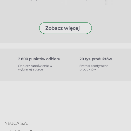
Zobacz więcej
2 600 punktów odbioru
20 tys. produktów
Odbierz zamówienie w
Szeroki asortyment
wybranej aptece
produktów
NEUCA S.A.