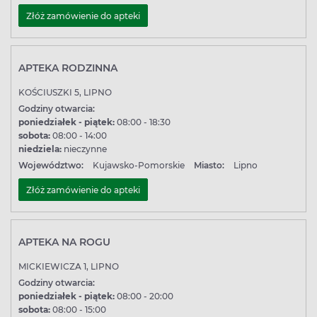
współpracują z naszym serwisem Apteline.pl.
Złóż zamówienie do apteki
Odbieraj w ciągu 24h.
APTEKA RODZINNA
KOŚCIUSZKI 5, LIPNO
Godziny otwarcia:
poniedziałek - piątek:
08:00 - 18:30
sobota:
08:00 - 14:00
niedziela:
nieczynne
Województwo:
Kujawsko-Pomorskie
Miasto:
Lipno
Złóż zamówienie do apteki
APTEKA NA ROGU
MICKIEWICZA 1, LIPNO
Godziny otwarcia:
poniedziałek - piątek:
08:00 - 20:00
sobota:
08:00 - 15:00