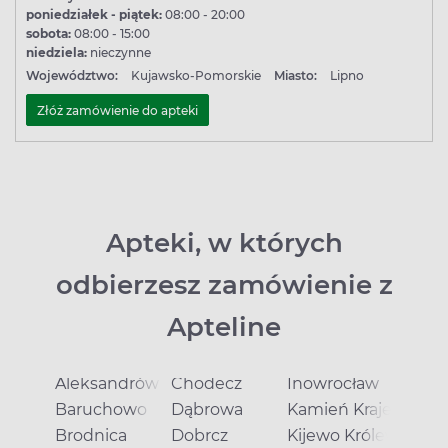
poniedziałek - piątek:
08:00 - 20:00
sobota:
08:00 - 15:00
niedziela:
nieczynne
Województwo:
Kujawsko-Pomorskie
Miasto:
Lipno
Złóż zamówienie do apteki
Apteki, w których
odbierzesz zamówienie z
Apteline
Aleksandrów Kujawski
Chodecz
Inowrocław
Baruchowo
Dąbrowa
Kamień Krajeński
Brodnica
Dobrcz
Kijewo Królewskie