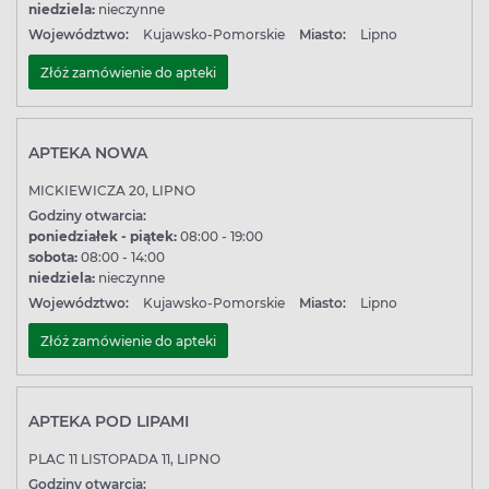
niedziela:
nieczynne
Województwo:
Kujawsko-Pomorskie
Miasto:
Lipno
Złóż zamówienie do apteki
APTEKA NOWA
MICKIEWICZA 20, LIPNO
Godziny otwarcia:
poniedziałek - piątek:
08:00 - 19:00
sobota:
08:00 - 14:00
niedziela:
nieczynne
Województwo:
Kujawsko-Pomorskie
Miasto:
Lipno
Złóż zamówienie do apteki
APTEKA POD LIPAMI
PLAC 11 LISTOPADA 11, LIPNO
Godziny otwarcia: