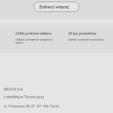
Zobacz więcej
2 600 punktów odbioru
20 tys. produktów
Odbierz zamówienie w wybranej
Szeroki asortyment produktów
aptece
NEUCA S.A.
z siedzibą w Toruniu przy
ul. Forteczna 35-37, 87-100 Toruń,