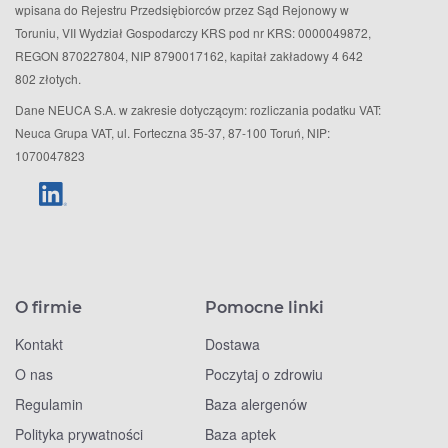
wpisana do Rejestru Przedsiębiorców przez Sąd Rejonowy w
Toruniu, VII Wydział Gospodarczy KRS pod nr KRS: 0000049872,
REGON 870227804, NIP 8790017162, kapitał zakładowy 4 642
802 złotych.
Dane NEUCA S.A. w zakresie dotyczącym: rozliczania podatku VAT:
Neuca Grupa VAT, ul. Forteczna 35-37, 87-100 Toruń, NIP:
1070047823
O firmie
Pomocne linki
Kontakt
Dostawa
O nas
Poczytaj o zdrowiu
Regulamin
Baza alergenów
Polityka prywatności
Baza aptek