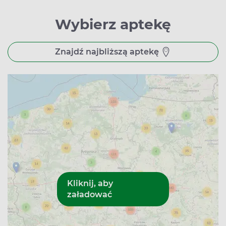
Wybierz aptekę
Znajdź najbliższą aptekę