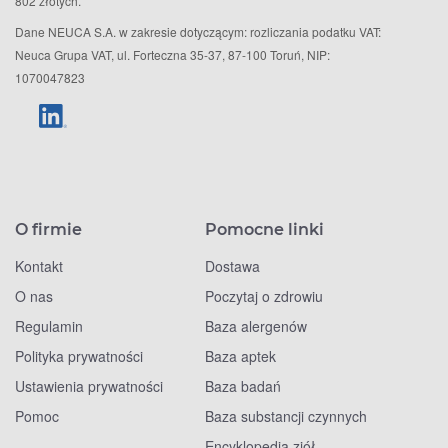
802 złotych.
Dane NEUCA S.A. w zakresie dotyczącym: rozliczania podatku VAT:
Neuca Grupa VAT, ul. Forteczna 35-37, 87-100 Toruń, NIP:
1070047823
O firmie
Pomocne linki
Kontakt
Dostawa
O nas
Poczytaj o zdrowiu
Regulamin
Baza alergenów
Polityka prywatności
Baza aptek
Ustawienia prywatności
Baza badań
Pomoc
Baza substancji czynnych
Encyklopedia ziół