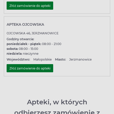
Złóż zamówienie do apteki
APTEKA OJCOWSKA
OJCOWSKA 46, JERZMANOWICE
Godziny otwarcia:
poniedziałek - piątek:
08:00 - 21:00
sobota:
08:00 - 15:00
niedziela:
nieczynne
Województwo:
Małopolskie
Miasto:
Jerzmanowice
Złóż zamówienie do apteki
Apteki, w których
odbierzesz zamówienie z