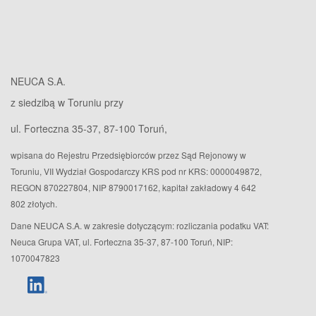
NEUCA S.A.
z siedzibą w Toruniu przy
ul. Forteczna 35-37, 87-100 Toruń,
wpisana do Rejestru Przedsiębiorców przez Sąd Rejonowy w
Toruniu, VII Wydział Gospodarczy KRS pod nr KRS: 0000049872,
REGON 870227804, NIP 8790017162, kapitał zakładowy 4 642
802 złotych.
Dane NEUCA S.A. w zakresie dotyczącym: rozliczania podatku VAT:
Neuca Grupa VAT, ul. Forteczna 35-37, 87-100 Toruń, NIP:
1070047823