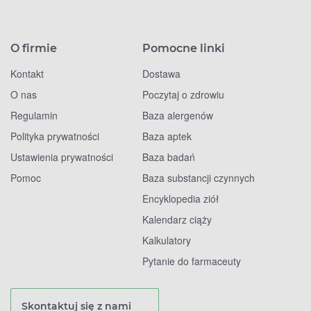
O firmie
Pomocne linki
Kontakt
Dostawa
O nas
Poczytaj o zdrowiu
Regulamin
Baza alergenów
Polityka prywatności
Baza aptek
Ustawienia prywatności
Baza badań
Pomoc
Baza substancji czynnych
Encyklopedia ziół
Kalendarz ciąży
Kalkulatory
Pytanie do farmaceuty
Skontaktuj się z nami