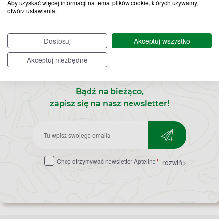
Aby uzyskać więcej informacji na temat plików cookie, których używamy,
otwórz ustawienia.
Dostosuj
Akceptuj wszystko
Akceptuj niezbędne
Bądź na bieżąco,
zapisz się na nasz newsletter!
Zapisz
do
Chcę otrzymywać newsletter Apteline
*
rozwiń>
newslettera