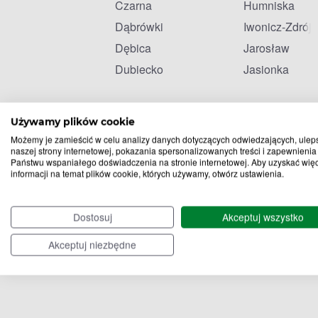
Czarna
Humniska
Dąbrówki
Iwonicz-Zdrój
Dębica
Jarosław
Dubiecko
Jasionka
Używamy plików cookie
Możemy je zamieścić w celu analizy danych dotyczących odwiedzających, ulep
naszej strony internetowej, pokazania spersonalizowanych treści i zapewnienia
Państwu wspaniałego doświadczenia na stronie internetowej. Aby uzyskać wię
informacji na temat plików cookie, których używamy, otwórz ustawienia.
Dostosuj
Akceptuj wszystko
Akceptuj niezbędne