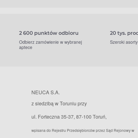
2 600 punktów odbioru
20 tys. pr
Odbierz zamówienie w wybranej
Szeroki asort
aptece
NEUCA S.A.
z siedzibą w Toruniu przy
ul. Forteczna 35-37, 87-100 Toruń,
wpisana do Rejestru Przedsiębiorców przez Sąd Rejonowy w