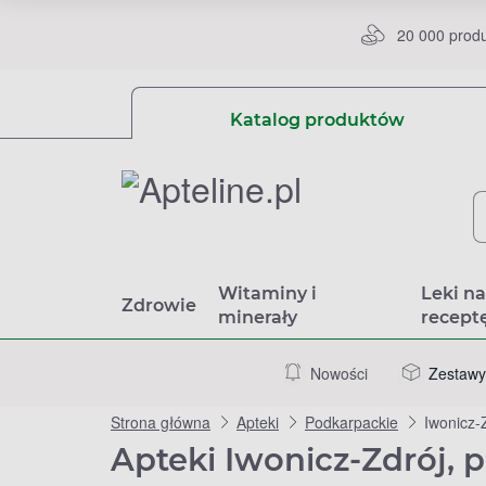
20 000 prod
Katalog produktów
Witaminy i
Leki n
Zdrowie
minerały
recept
Nowości
Zestawy
Strona główna
Apteki
Podkarpackie
Iwonicz-
Apteki Iwonicz-Zdrój, 