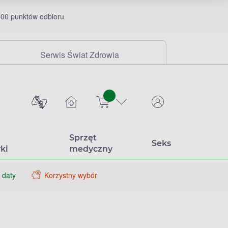
00 punktów odbioru
Serwis Świat Zdrowia
sztuk
Sprzęt
Seks
ki
medyczny
 daty
Korzystny wybór