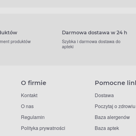
oduktów
Darmowa dostawa w 24 h
yment produktów
Szybka i darmowa dostawa do
apteki
O firmie
Pomocne lin
Kontakt
Dostawa
O nas
Poczytaj o zdrowiu
Regulamin
Baza alergenów
Polityka prywatności
Baza aptek