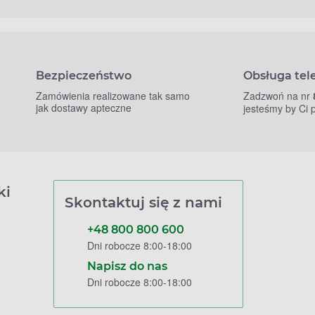
Bezpieczeństwo
Obsługa tel
Zamówienia realizowane tak samo
Zadzwoń na nr
jak dostawy apteczne
jesteśmy by Ci
ki
Skontaktuj się z nami
+48 800 800 600
Dni robocze 8:00-18:00
Napisz do nas
Dni robocze 8:00-18:00