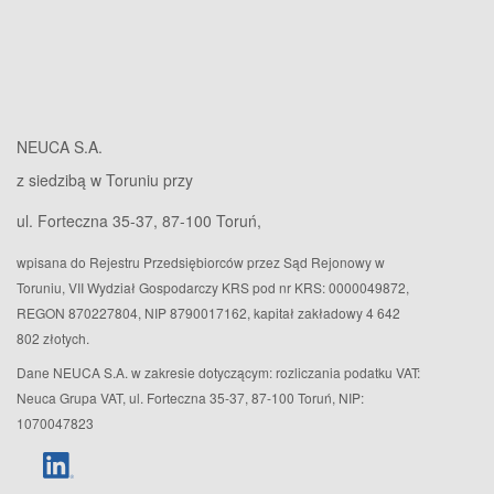
NEUCA S.A.
z siedzibą w Toruniu przy
ul. Forteczna 35-37, 87-100 Toruń,
wpisana do Rejestru Przedsiębiorców przez Sąd Rejonowy w
Toruniu, VII Wydział Gospodarczy KRS pod nr KRS: 0000049872,
REGON 870227804, NIP 8790017162, kapitał zakładowy 4 642
802 złotych.
Dane NEUCA S.A. w zakresie dotyczącym: rozliczania podatku VAT:
Neuca Grupa VAT, ul. Forteczna 35-37, 87-100 Toruń, NIP:
1070047823