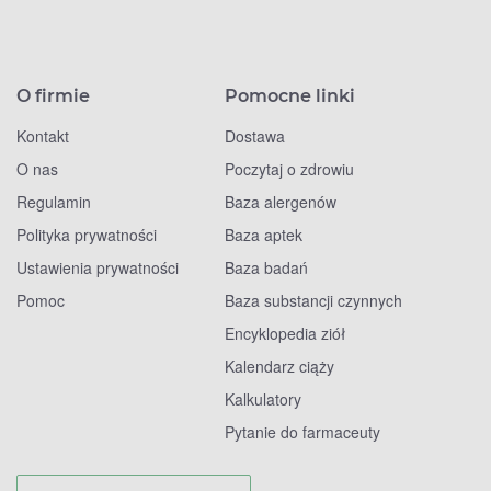
O firmie
Pomocne linki
Kontakt
Dostawa
O nas
Poczytaj o zdrowiu
Regulamin
Baza alergenów
Polityka prywatności
Baza aptek
Ustawienia prywatności
Baza badań
Pomoc
Baza substancji czynnych
Encyklopedia ziół
Kalendarz ciąży
Kalkulatory
Pytanie do farmaceuty