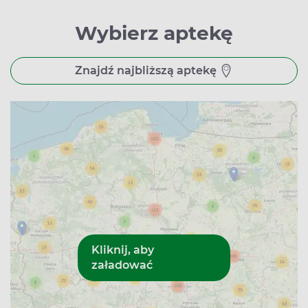
Wybierz aptekę
Znajdź najbliższą aptekę