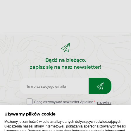
Bądź na bieżąco,
zapisz się na nasz newsletter!
Zapisz
do
Chcę otrzymywać newsletter Apteline
*
rozwiń>
newslettera
Używamy plików cookie
Możemy je zamieścić w celu analizy danych dotyczących odwiedzających,
ulepszenia naszej strony internetowej, pokazania spersonalizowanych treści
i zapewnienia Państwu wspaniałego doświadczenia na stronie internetowej.