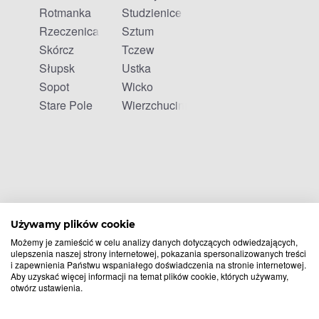
Rotmanka
Studzienice
Rzeczenica
Sztum
Skórcz
Tczew
Słupsk
Ustka
Sopot
Wicko
Stare Pole
Wierzchucino
Używamy plików cookie
Możemy je zamieścić w celu analizy danych dotyczących odwiedzających,
ulepszenia naszej strony internetowej, pokazania spersonalizowanych treści
i zapewnienia Państwu wspaniałego doświadczenia na stronie internetowej.
Aby uzyskać więcej informacji na temat plików cookie, których używamy,
otwórz ustawienia.