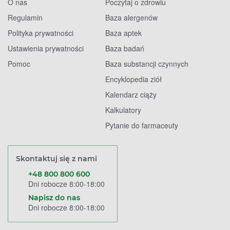
O nas
Poczytaj o zdrowiu
Regulamin
Baza alergenów
Polityka prywatności
Baza aptek
Ustawienia prywatności
Baza badań
Pomoc
Baza substancji czynnych
Encyklopedia ziół
Kalendarz ciąży
Kalkulatory
Pytanie do farmaceuty
Skontaktuj się z nami
+48 800 800 600
Dni robocze 8:00-18:00
Napisz do nas
Dni robocze 8:00-18:00