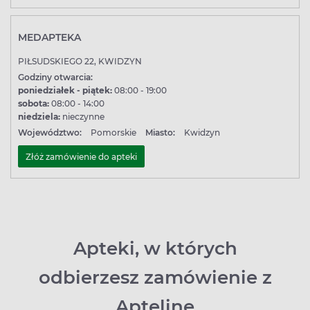
wybierz tą, która najbardziej Ci odpowiada!
MEDAPTEKA
PIŁSUDSKIEGO 22, KWIDZYN
Godziny otwarcia:
poniedziałek - piątek:
08:00 - 19:00
sobota:
08:00 - 14:00
niedziela:
nieczynne
Województwo:
Pomorskie
Miasto:
Kwidzyn
Złóż zamówienie do apteki
Apteki, w których
odbierzesz zamówienie z
Apteline