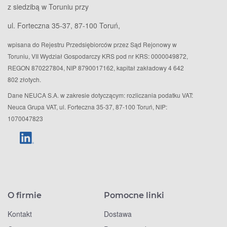
z siedzibą w Toruniu przy
ul. Forteczna 35-37, 87-100 Toruń,
wpisana do Rejestru Przedsiębiorców przez Sąd Rejonowy w
Toruniu, VII Wydział Gospodarczy KRS pod nr KRS: 0000049872,
REGON 870227804, NIP 8790017162, kapitał zakładowy 4 642
802 złotych.
Dane NEUCA S.A. w zakresie dotyczącym: rozliczania podatku VAT:
Neuca Grupa VAT, ul. Forteczna 35-37, 87-100 Toruń, NIP:
1070047823
O firmie
Pomocne linki
Kontakt
Dostawa