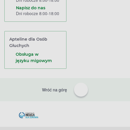
Dni robocze 8:00-18:00
Napisz do nas
Dni robocze 8:00-18:00
Apteline dla Osób
Głuchych
Obsługa w
języku migowym
Wróć na górę