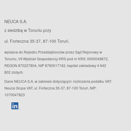
NEUCA S.A.
z siedzibą w Toruniu przy
ul. Forteczna 35-37, 87-100 Toruń,
wpisana do Rejestru Przedsiębiorców przez Sąd Rejonowy w
Toruniu, VII Wydział Gospodarczy KRS pod nr KRS: 0000049872,
REGON 870227804, NIP 8790017162, kapitał zakładowy 4 642
802 złotych.
Dane NEUCA S.A. w zakresie dotyczącym: rozliczania podatku VAT:
Neuca Grupa VAT, ul. Forteczna 35-37, 87-100 Toruń, NIP:
1070047823