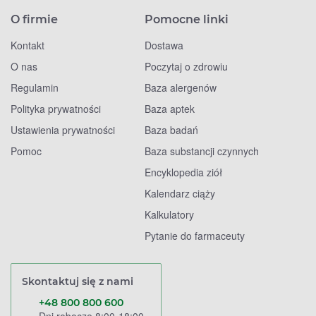
O firmie
Pomocne linki
Kontakt
Dostawa
O nas
Poczytaj o zdrowiu
Regulamin
Baza alergenów
Polityka prywatności
Baza aptek
Ustawienia prywatności
Baza badań
Pomoc
Baza substancji czynnych
Encyklopedia ziół
Kalendarz ciąży
Kalkulatory
Pytanie do farmaceuty
Skontaktuj się z nami
+48 800 800 600