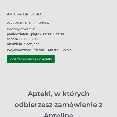
APTEKA DR LIBRO
WYZWOLENIA 61C, WISŁA
Godziny otwarcia:
poniedziałek - piątek:
08:00 - 20:00
sobota:
08:00 - 18:00
niedziela:
nieczynne
Województwo:
Śląskie
Miasto:
Wisła
Złóż zamówienie do apteki
Apteki, w których
odbierzesz zamówienie z
Apteline