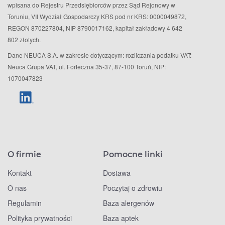
wpisana do Rejestru Przedsiębiorców przez Sąd Rejonowy w
Toruniu, VII Wydział Gospodarczy KRS pod nr KRS: 0000049872,
REGON 870227804, NIP 8790017162, kapitał zakładowy 4 642
802 złotych.
Dane NEUCA S.A. w zakresie dotyczącym: rozliczania podatku VAT:
Neuca Grupa VAT, ul. Forteczna 35-37, 87-100 Toruń, NIP:
1070047823
O firmie
Pomocne linki
Kontakt
Dostawa
O nas
Poczytaj o zdrowiu
Regulamin
Baza alergenów
Polityka prywatności
Baza aptek