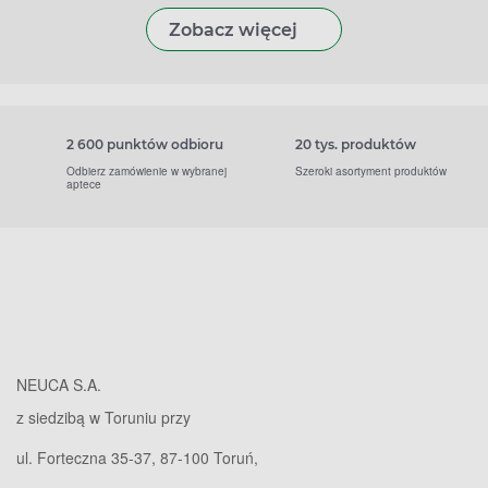
Zobacz więcej
2 600 punktów odbioru
20 tys. produktów
Odbierz zamówienie w wybranej
Szeroki asortyment produktów
aptece
NEUCA S.A.
z siedzibą w Toruniu przy
ul. Forteczna 35-37, 87-100 Toruń,