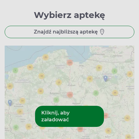
Wybierz aptekę
Znajdź najbliższą aptekę