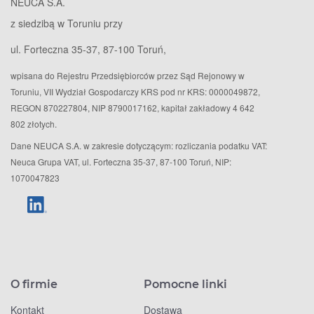
NEUCA S.A.
z siedzibą w Toruniu przy
ul. Forteczna 35-37, 87-100 Toruń,
wpisana do Rejestru Przedsiębiorców przez Sąd Rejonowy w
Toruniu, VII Wydział Gospodarczy KRS pod nr KRS: 0000049872,
REGON 870227804, NIP 8790017162, kapitał zakładowy 4 642
802 złotych.
Dane NEUCA S.A. w zakresie dotyczącym: rozliczania podatku VAT:
Neuca Grupa VAT, ul. Forteczna 35-37, 87-100 Toruń, NIP:
1070047823
O firmie
Pomocne linki
Kontakt
Dostawa