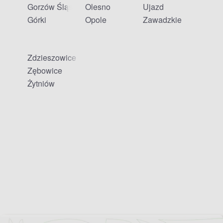
Gorzów Śląski
Olesno
Ujazd
Górki
Opole
Zawadzkie
Zdzieszowice
Zębowice
Żytniów