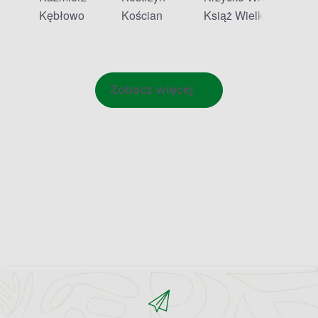
Kębłowo
Kościan
Książ Wielkopolski
Zobacz więcej