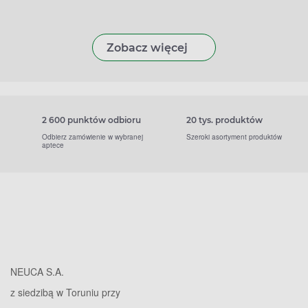
Zobacz więcej
2 600 punktów odbioru
20 tys. produktów
Odbierz zamówienie w wybranej
Szeroki asortyment produktów
aptece
NEUCA S.A.
z siedzibą w Toruniu przy