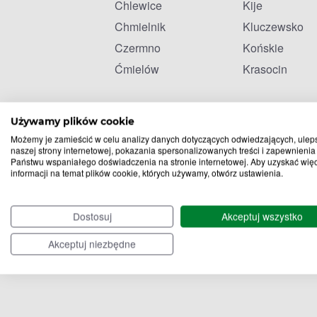
Chlewice
Kije
Chmielnik
Kluczewsko
Czermno
Końskie
Ćmielów
Krasocin
Używamy plików cookie
Możemy je zamieścić w celu analizy danych dotyczących odwiedzających, ulep
naszej strony internetowej, pokazania spersonalizowanych treści i zapewnienia
Państwu wspaniałego doświadczenia na stronie internetowej. Aby uzyskać wię
informacji na temat plików cookie, których używamy, otwórz ustawienia.
Dostosuj
Akceptuj wszystko
Akceptuj niezbędne