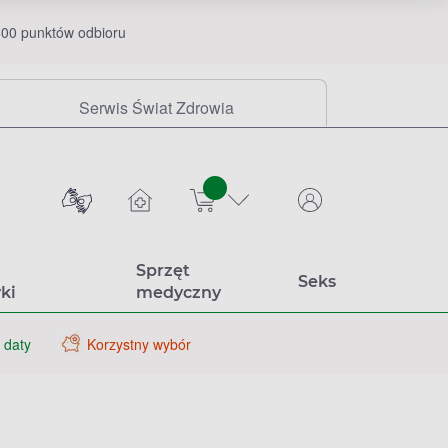
00 punktów odbioru
Serwis Świat Zdrowia
sztuk
Sprzęt
Seks
ki
medyczny
 daty
Korzystny wybór