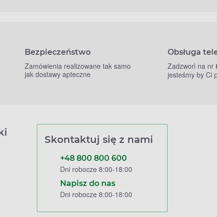
Bezpieczeństwo
Obsługa tel
Zamówienia realizowane tak samo
Zadzwoń na nr
jak dostawy apteczne
jesteśmy by Ci
ki
Skontaktuj się z nami
+48 800 800 600
Dni robocze 8:00-18:00
Napisz do nas
Dni robocze 8:00-18:00