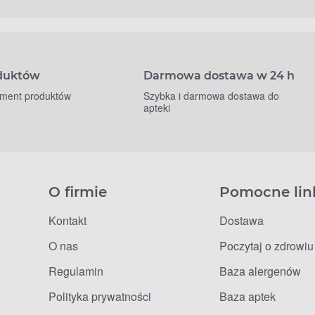
oduktów
Darmowa dostawa w 24 h
yment produktów
Szybka i darmowa dostawa do
apteki
O firmie
Pomocne lin
Kontakt
Dostawa
O nas
Poczytaj o zdrowiu
Regulamin
Baza alergenów
Polityka prywatności
Baza aptek