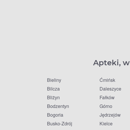
Apteki, w
Bieliny
Ćmińsk
Bilcza
Daleszyce
Bliżyn
Fałków
Bodzentyn
Górno
Bogoria
Jędrzejów
Busko-Zdrój
Kielce