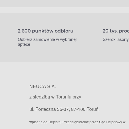
2 600 punktów odbioru
20 tys. pr
Odbierz zamówienie w wybranej
Szeroki asort
aptece
NEUCA S.A.
z siedzibą w Toruniu przy
ul. Forteczna 35-37, 87-100 Toruń,
wpisana do Rejestru Przedsiębiorców przez Sąd Rejonowy w