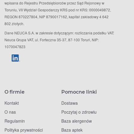
wpisana do Rejestru Przedsiębiorców przez Sąd Rejonowy w
Toruniu, VII Wydział Gospodarczy KRS pod nr KRS: 0000049872,
REGON 870227804, NIP 8790017162, kapitał zakładowy 4 642
802 złotych.
Dane NEUCA S.A. w zakresie dotyczącym: rozliczania podatku VAT:
Neuca Grupa VAT, ul. Forteczna 35-37, 87-100 Toruń, NIP:
1070047823
O firmie
Pomocne linki
Kontakt
Dostawa
O nas
Poczytaj o zdrowiu
Regulamin
Baza alergenów
Polityka prywatności
Baza aptek