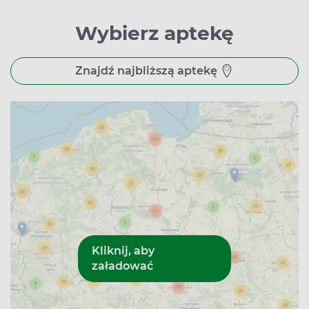
Wybierz aptekę
Znajdź najbliższą aptekę