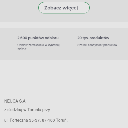
Zobacz więcej
2 600 punktów odbioru
20 tys. produktów
Odbierz zamówienie w wybranej
Szeroki asortyment produktów
aptece
NEUCA S.A.
z siedzibą w Toruniu przy
ul. Forteczna 35-37, 87-100 Toruń,