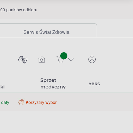
00 punktów odbioru
Serwis Świat Zdrowia
sztuk
Sprzęt
Seks
ki
medyczny
 daty
Korzystny wybór