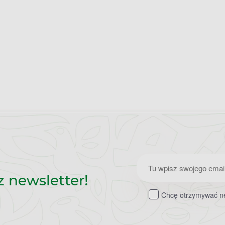
Zapisz
z newsletter!
do
Chcę otrzymywać ne
newslettera