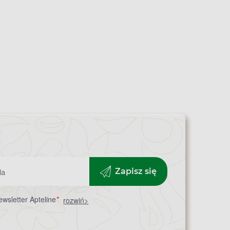
Zapisz się
wsletter Apteline
*
rozwiń>