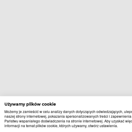
Używamy plików cookie
Apteki, w
Możemy je zamieścić w celu analizy danych dotyczących odwiedzających, ulep
naszej strony internetowej, pokazania spersonalizowanych treści i zapewnienia
Państwu wspaniałego doświadczenia na stronie internetowej. Aby uzyskać wię
informacji na temat plików cookie, których używamy, otwórz ustawienia.
Albigowa
Giedlarowa