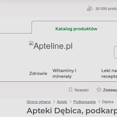
20 000 prod
Katalog produktów
Witaminy i
Leki n
Zdrowie
minerały
recept
Nowości
Zestawy
Strona główna
Apteki
Podkarpackie
Dębica
Apteki Dębica, podkar