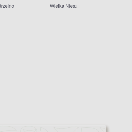
trzelno
Wielka Nieszawka