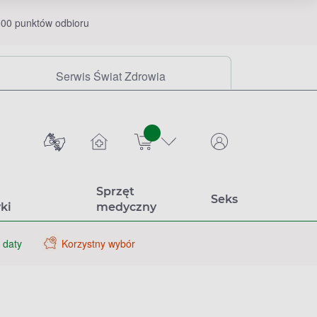
00 punktów odbioru
Serwis Świat Zdrowia
sztuk
Sprzęt
Seks
ki
medyczny
 daty
Korzystny wybór