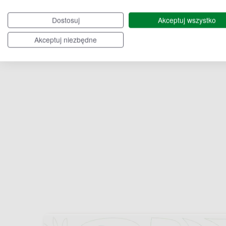
Choceń
Gruta
Dostosuj
Akceptuj wszystko
Akceptuj niezbędne