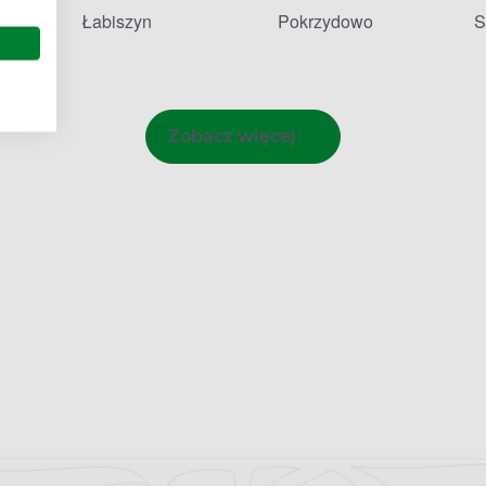
Łabiszyn
Pokrzydowo
S
Zobacz więcej