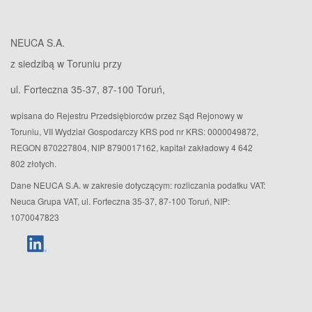
NEUCA S.A.
z siedzibą w Toruniu przy
ul. Forteczna 35-37, 87-100 Toruń,
wpisana do Rejestru Przedsiębiorców przez Sąd Rejonowy w
Toruniu, VII Wydział Gospodarczy KRS pod nr KRS: 0000049872,
REGON 870227804, NIP 8790017162, kapitał zakładowy 4 642
802 złotych.
Dane NEUCA S.A. w zakresie dotyczącym: rozliczania podatku VAT:
Neuca Grupa VAT, ul. Forteczna 35-37, 87-100 Toruń, NIP:
1070047823