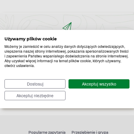
Używamy plików cookie
Bądź na bieżąco,
Możemy je zamieścić w celu analizy danych dotyczących odwiedzających,
zapisz się na nasz newsletter!
ulepszenia naszej strony internetowej, pokazania spersonalizowanych treści
i zapewnienia Państwu wspaniałego doświadczenia na stronie internetowej.
Aby uzyskać więcej informacji na temat plików cookie, których używamy,
Zapisz
otwórz ustawienia.
do
Chcę otrzymywać newsletter Apteline
*
rozwiń>
Dostosuj
Akceptuj wszystko
newslettera
Akceptuj niezbędne
Popularne zapytania
Przeziębienie i grypa