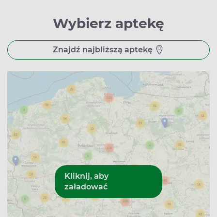
Wybierz aptekę
Znajdź najbliższą aptekę