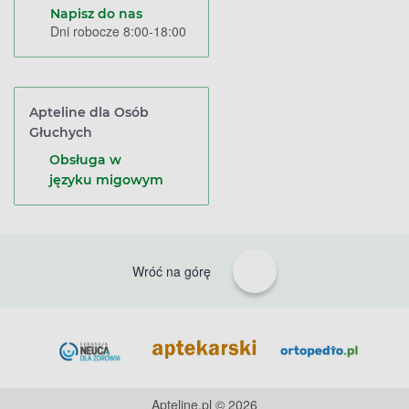
Napisz do nas
Dni robocze 8:00-18:00
Apteline dla Osób
Głuchych
Obsługa w
języku migowym
Wróć na górę
Apteline.pl © 2026