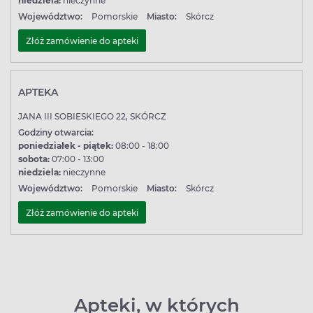
niedziela:
nieczynne
Województwo:
Pomorskie
Miasto:
Skórcz
Złóż zamówienie do apteki
APTEKA
JANA III SOBIESKIEGO 22, SKÓRCZ
Godziny otwarcia:
poniedziałek - piątek:
08:00 - 18:00
sobota:
07:00 - 13:00
niedziela:
nieczynne
Województwo:
Pomorskie
Miasto:
Skórcz
Złóż zamówienie do apteki
Apteki, w których