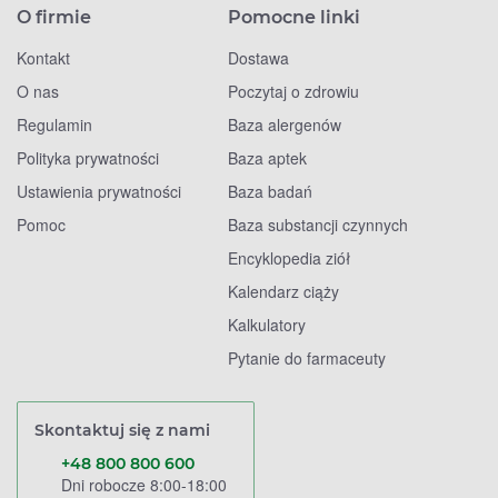
O firmie
Pomocne linki
Kontakt
Dostawa
O nas
Poczytaj o zdrowiu
Regulamin
Baza alergenów
Polityka prywatności
Baza aptek
Ustawienia prywatności
Baza badań
Pomoc
Baza substancji czynnych
Encyklopedia ziół
Kalendarz ciąży
Kalkulatory
Pytanie do farmaceuty
Skontaktuj się z nami
+48 800 800 600
Dni robocze 8:00-18:00