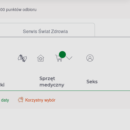
00 punktów odbioru
Serwis Świat Zdrowia
sztuk
Sprzęt
Seks
ki
medyczny
 daty
Korzystny wybór