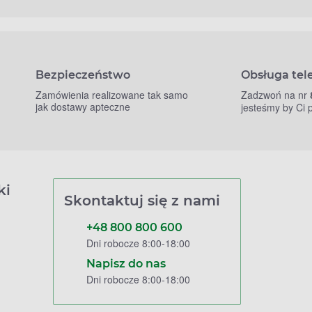
Bezpieczeństwo
Obsługa tel
Zamówienia realizowane tak samo
Zadzwoń na nr
jak dostawy apteczne
jesteśmy by Ci
ki
Skontaktuj się z nami
+48 800 800 600
Dni robocze 8:00-18:00
Napisz do nas
Dni robocze 8:00-18:00