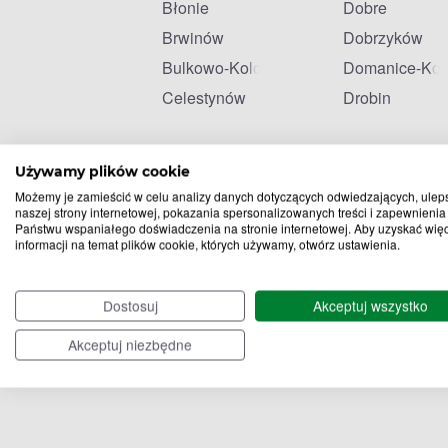
Błonie
Dobre
Brwinów
Dobrzyków
Bulkowo-Kolonia
Domanice-Kol
Celestynów
Drobin
Używamy plików cookie
Możemy je zamieścić w celu analizy danych dotyczących odwiedzających, ulep
naszej strony internetowej, pokazania spersonalizowanych treści i zapewnienia
Państwu wspaniałego doświadczenia na stronie internetowej. Aby uzyskać wię
informacji na temat plików cookie, których używamy, otwórz ustawienia.
Dostosuj
Akceptuj wszystko
Akceptuj niezbędne