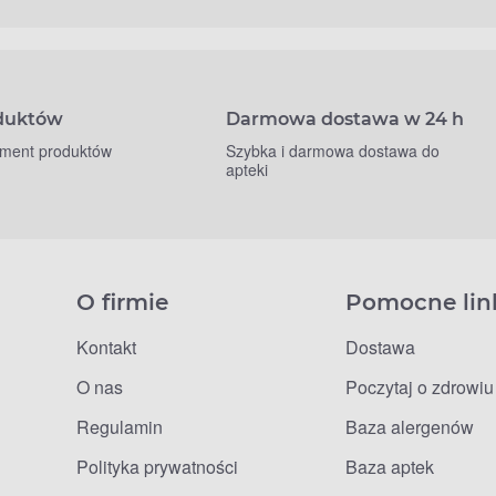
oduktów
Darmowa dostawa w 24 h
yment produktów
Szybka i darmowa dostawa do
apteki
O firmie
Pomocne lin
Kontakt
Dostawa
O nas
Poczytaj o zdrowiu
Regulamin
Baza alergenów
Polityka prywatności
Baza aptek