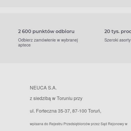
2 600 punktów odbioru
20 tys. pr
Odbierz zamówienie w wybranej
Szeroki asort
aptece
NEUCA S.A.
z siedzibą w Toruniu przy
ul. Forteczna 35-37, 87-100 Toruń,
wpisana do Rejestru Przedsiębiorców przez Sąd Rejonowy w