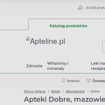
20 000 prod
Katalog produktów
Witaminy i
Leki n
Zdrowie
minerały
recept
Nowości
Zestawy
Strona główna
Apteki
Mazowieckie
Dobre
Apteki Dobre, mazowie