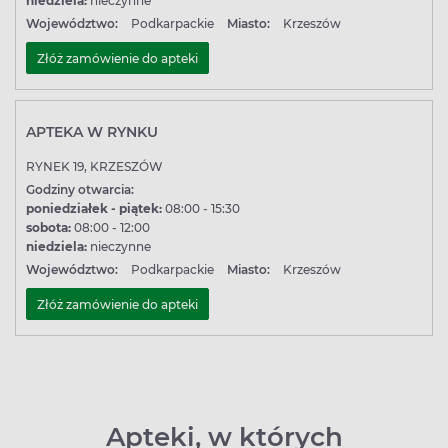
niedziela:
nieczynne
Województwo:
Podkarpackie
Miasto:
Krzeszów
Złóż zamówienie do apteki
APTEKA W RYNKU
RYNEK 19, KRZESZÓW
Godziny otwarcia:
poniedziałek - piątek:
08:00 - 15:30
sobota:
08:00 - 12:00
niedziela:
nieczynne
Województwo:
Podkarpackie
Miasto:
Krzeszów
Złóż zamówienie do apteki
Apteki, w których