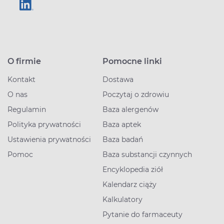
O firmie
Pomocne linki
Kontakt
Dostawa
O nas
Poczytaj o zdrowiu
Regulamin
Baza alergenów
Polityka prywatności
Baza aptek
Ustawienia prywatności
Baza badań
Pomoc
Baza substancji czynnych
Encyklopedia ziół
Kalendarz ciąży
Kalkulatory
Pytanie do farmaceuty