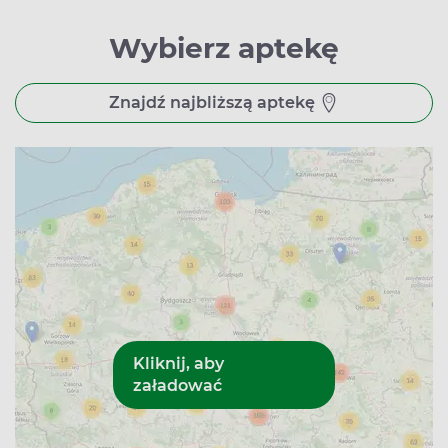
Wybierz aptekę
Znajdź najbliższą aptekę