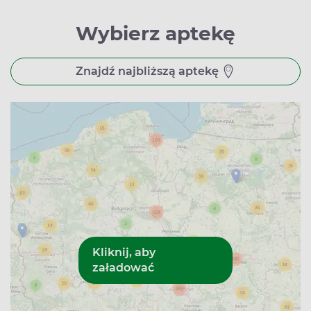
Wybierz aptekę
Znajdź najbliższą aptekę