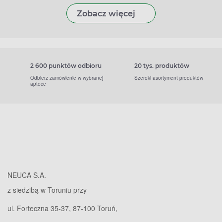
Zobacz więcej
2 600 punktów odbioru
20 tys. produktów
Odbierz zamówienie w wybranej
Szeroki asortyment produktów
aptece
NEUCA S.A.
z siedzibą w Toruniu przy
ul. Forteczna 35-37, 87-100 Toruń,