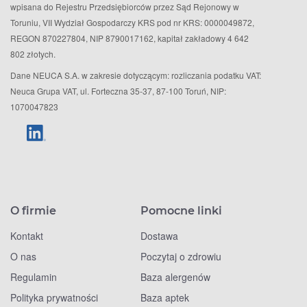
wpisana do Rejestru Przedsiębiorców przez Sąd Rejonowy w
Toruniu, VII Wydział Gospodarczy KRS pod nr KRS: 0000049872,
REGON 870227804, NIP 8790017162, kapitał zakładowy 4 642
802 złotych.
Dane NEUCA S.A. w zakresie dotyczącym: rozliczania podatku VAT:
Neuca Grupa VAT, ul. Forteczna 35-37, 87-100 Toruń, NIP:
1070047823
O firmie
Pomocne linki
Kontakt
Dostawa
O nas
Poczytaj o zdrowiu
Regulamin
Baza alergenów
Polityka prywatności
Baza aptek