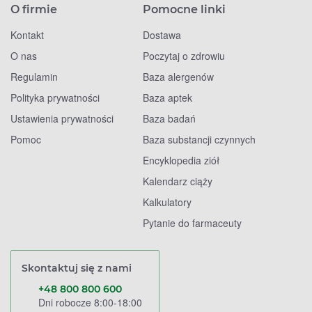
O firmie
Pomocne linki
Kontakt
Dostawa
O nas
Poczytaj o zdrowiu
Regulamin
Baza alergenów
Polityka prywatności
Baza aptek
Ustawienia prywatności
Baza badań
Pomoc
Baza substancji czynnych
Encyklopedia ziół
Kalendarz ciąży
Kalkulatory
Pytanie do farmaceuty
Skontaktuj się z nami
+48 800 800 600
Dni robocze 8:00-18:00