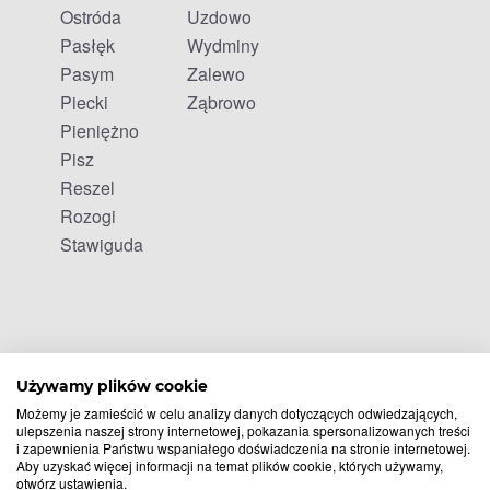
Ostróda
Uzdowo
Pasłęk
Wydminy
Pasym
Zalewo
Piecki
Ząbrowo
Pieniężno
Pisz
Reszel
Rozogi
Stawiguda
Używamy plików cookie
Możemy je zamieścić w celu analizy danych dotyczących odwiedzających,
ulepszenia naszej strony internetowej, pokazania spersonalizowanych treści
i zapewnienia Państwu wspaniałego doświadczenia na stronie internetowej.
Aby uzyskać więcej informacji na temat plików cookie, których używamy,
otwórz ustawienia.