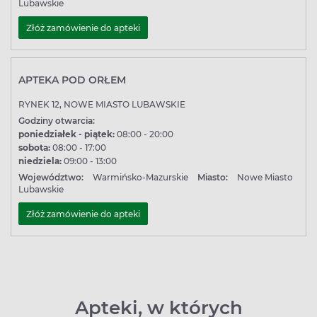
Lubawskie
Złóż zamówienie do apteki
APTEKA POD ORŁEM
RYNEK 12, NOWE MIASTO LUBAWSKIE
Godziny otwarcia:
poniedziałek - piątek:
08:00 - 20:00
sobota:
08:00 - 17:00
niedziela:
09:00 - 13:00
Województwo:
Warmińsko-Mazurskie
Miasto:
Nowe Miasto
Lubawskie
Złóż zamówienie do apteki
Apteki, w których