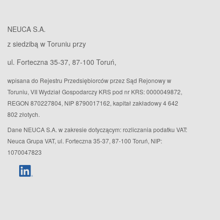
NEUCA S.A.
z siedzibą w Toruniu przy
ul. Forteczna 35-37, 87-100 Toruń,
wpisana do Rejestru Przedsiębiorców przez Sąd Rejonowy w
Toruniu, VII Wydział Gospodarczy KRS pod nr KRS: 0000049872,
REGON 870227804, NIP 8790017162, kapitał zakładowy 4 642
802 złotych.
Dane NEUCA S.A. w zakresie dotyczącym: rozliczania podatku VAT:
Neuca Grupa VAT, ul. Forteczna 35-37, 87-100 Toruń, NIP:
1070047823