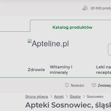
20 000 prod
Katalog produktów
Witaminy i
Leki n
Zdrowie
minerały
recept
Nowości
Zestawy
Strona główna
Apteki
Śląskie
Sosnowiec
Apteki Sosnowiec, śląs