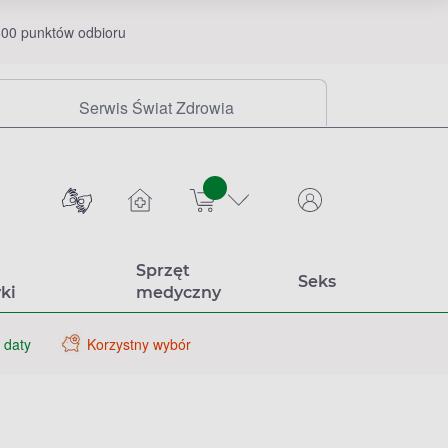
00 punktów odbioru
Serwis Świat Zdrowia
sztuk
Sprzęt
Seks
ki
medyczny
 daty
Korzystny wybór