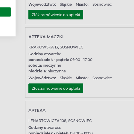
Województwo:
Śląskie
Miasto:
Sosnowiec
Złóż zamówienie do apteki
APTEKA MACZKI
KRAKOWSKA 13, SOSNOWIEC
Godziny otwarcia:
poniedziałek - piątek:
09:00 - 17:00
sobota:
nieczynne
niedziela:
nieczynne
Województwo:
Śląskie
Miasto:
Sosnowiec
Złóż zamówienie do apteki
APTEKA
LENARTOWICZA 108, SOSNOWIEC
Godziny otwarcia:
poniedziałek - piątek:
08:00 - 19:00