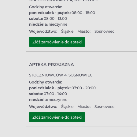
Godziny otwarcia:
poniedziałek - piątek:
08:00 - 18:00
sobota:
08:00 - 13:00
niedziela:
nieczynne
Województwo:
Śląskie
Miasto:
Sosnowiec
Złóż zamówienie do apteki
APTEKA PRZYJAZNA
STOCZNIOWCÓW 4, SOSNOWIEC
Godziny otwarcia:
poniedziałek - piątek:
07:00 - 20:00
sobota:
07:00 - 14:00
niedziela:
nieczynne
Województwo:
Śląskie
Miasto:
Sosnowiec
Złóż zamówienie do apteki