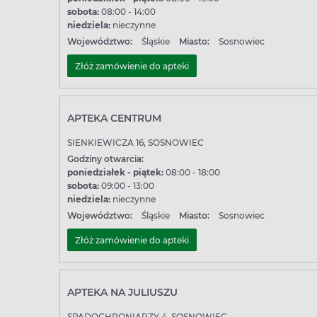
sobota:
08:00 - 14:00
niedziela:
nieczynne
Województwo:
Śląskie
Miasto:
Sosnowiec
Złóż zamówienie do apteki
APTEKA CENTRUM
SIENKIEWICZA 16, SOSNOWIEC
Godziny otwarcia:
poniedziałek - piątek:
08:00 - 18:00
sobota:
09:00 - 13:00
niedziela:
nieczynne
Województwo:
Śląskie
Miasto:
Sosnowiec
Złóż zamówienie do apteki
APTEKA NA JULIUSZU
SPADOCHRONIARZY 4, SOSNOWIEC