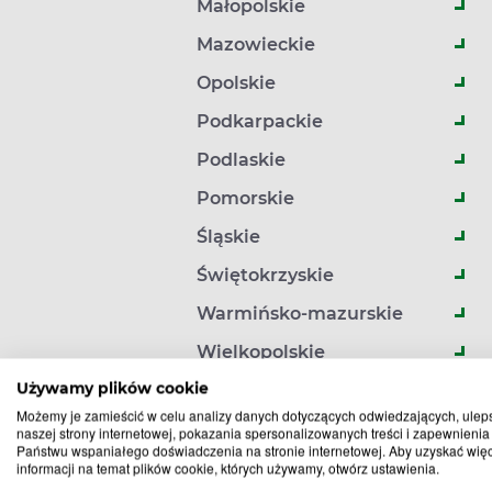
Małopolskie
Mazowieckie
Apteki w Sosnowcu, w których zrealizujesz rezer
Opolskie
Podkarpackie
Podlaskie
Pomorskie
Śląskie
Świętokrzyskie
Warmińsko-mazurskie
Wielkopolskie
Używamy plików cookie
Zachodniopomorskie
Możemy je zamieścić w celu analizy danych dotyczących odwiedzających, ulep
naszej strony internetowej, pokazania spersonalizowanych treści i zapewnienia
Państwu wspaniałego doświadczenia na stronie internetowej. Aby uzyskać wię
informacji na temat plików cookie, których używamy, otwórz ustawienia.