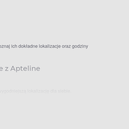
znaj ich dokładne lokalizacje oraz godziny
e z Apteline
ygodniejszą lokalizację dla siebie.