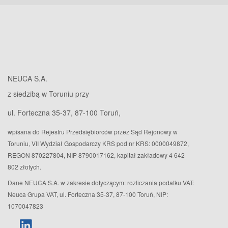
NEUCA S.A.
z siedzibą w Toruniu przy
ul. Forteczna 35-37, 87-100 Toruń,
wpisana do Rejestru Przedsiębiorców przez Sąd Rejonowy w
Toruniu, VII Wydział Gospodarczy KRS pod nr KRS: 0000049872,
REGON 870227804, NIP 8790017162, kapitał zakładowy 4 642
802 złotych.
Dane NEUCA S.A. w zakresie dotyczącym: rozliczania podatku VAT:
Neuca Grupa VAT, ul. Forteczna 35-37, 87-100 Toruń, NIP:
1070047823