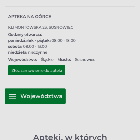
APTEKA NA GÓRCE
KLIMONTOWSKA 23, SOSNOWIEC
Godziny otwarcia:
poniedziałek - piątek:
08:00 - 18:00
sobota:
08:00 - 13:00
niedziela:
nieczynne
Województwo:
Śląskie
Miasto:
Sosnowiec
Złóż zamówienie do apteki
Województwa
Apteki, w których