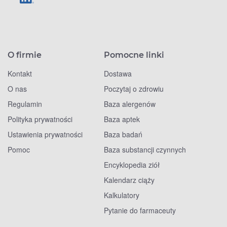
O firmie
Pomocne linki
Kontakt
Dostawa
O nas
Poczytaj o zdrowiu
Regulamin
Baza alergenów
Polityka prywatności
Baza aptek
Ustawienia prywatności
Baza badań
Pomoc
Baza substancji czynnych
Encyklopedia ziół
Kalendarz ciąży
Kalkulatory
Pytanie do farmaceuty