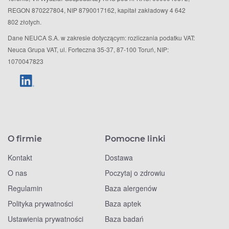
REGON 870227804, NIP 8790017162, kapitał zakładowy 4 642
802 złotych.
Dane NEUCA S.A. w zakresie dotyczącym: rozliczania podatku VAT:
Neuca Grupa VAT, ul. Forteczna 35-37, 87-100 Toruń, NIP:
1070047823
O firmie
Pomocne linki
Kontakt
Dostawa
O nas
Poczytaj o zdrowiu
Regulamin
Baza alergenów
Polityka prywatności
Baza aptek
Ustawienia prywatności
Baza badań