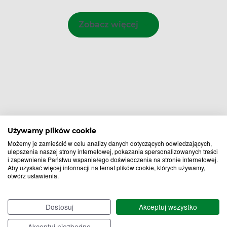
Zobacz więcej
Używamy plików cookie
Możemy je zamieścić w celu analizy danych dotyczących odwiedzających,
ulepszenia naszej strony internetowej, pokazania spersonalizowanych treści
i zapewnienia Państwu wspaniałego doświadczenia na stronie internetowej.
Aby uzyskać więcej informacji na temat plików cookie, których używamy,
otwórz ustawienia.
Bądź na bieżąco,
Dostosuj
Akceptuj wszystko
zapisz się na nasz newsletter!
Akceptuj niezbędne