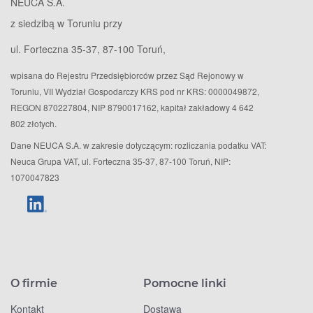
NEUCA S.A.
z siedzibą w Toruniu przy
ul. Forteczna 35-37, 87-100 Toruń,
wpisana do Rejestru Przedsiębiorców przez Sąd Rejonowy w
Toruniu, VII Wydział Gospodarczy KRS pod nr KRS: 0000049872,
REGON 870227804, NIP 8790017162, kapitał zakładowy 4 642
802 złotych.
Dane NEUCA S.A. w zakresie dotyczącym: rozliczania podatku VAT:
Neuca Grupa VAT, ul. Forteczna 35-37, 87-100 Toruń, NIP:
1070047823
O firmie
Pomocne linki
Kontakt
Dostawa