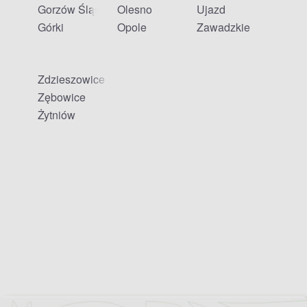
Gorzów Śląski
Olesno
Ujazd
Górki
Opole
Zawadzkie
Zdzieszowice
Zębowice
Żytniów