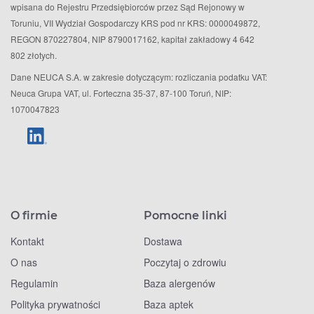
wpisana do Rejestru Przedsiębiorców przez Sąd Rejonowy w
Toruniu, VII Wydział Gospodarczy KRS pod nr KRS: 0000049872,
REGON 870227804, NIP 8790017162, kapitał zakładowy 4 642
802 złotych.
Dane NEUCA S.A. w zakresie dotyczącym: rozliczania podatku VAT:
Neuca Grupa VAT, ul. Forteczna 35-37, 87-100 Toruń, NIP:
1070047823
O firmie
Pomocne linki
Kontakt
Dostawa
O nas
Poczytaj o zdrowiu
Regulamin
Baza alergenów
Polityka prywatności
Baza aptek