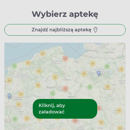
Wybierz aptekę
Znajdź najbliższą aptekę