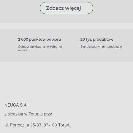
Zobacz więcej
2 600 punktów odbioru
20 tys. produktów
Odbierz zamówienie w wybranej
Szeroki asortyment produktów
aptece
NEUCA S.A.
z siedzibą w Toruniu przy
ul. Forteczna 35-37, 87-100 Toruń,