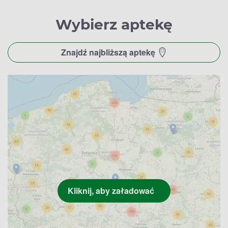
Wybierz aptekę
Znajdź najbliższą aptekę