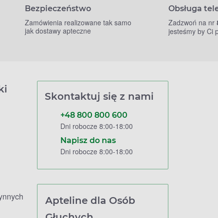
Bezpieczeństwo
Obsługa tel
Zamówienia realizowane tak samo
Zadzwoń na nr
jak dostawy apteczne
jesteśmy by Ci
ki
Skontaktuj się z nami
+48 800 800 600
Dni robocze 8:00-18:00
Napisz do nas
Dni robocze 8:00-18:00
zynnych
Apteline dla Osób
Głuchych