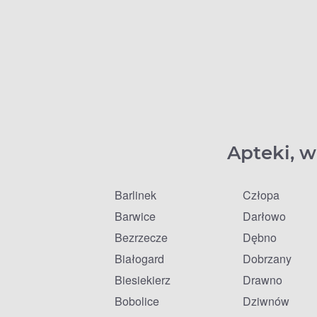
Apteki, w
Barlinek
Człopa
Barwice
Darłowo
Bezrzecze
Dębno
Białogard
Dobrzany
Biesiekierz
Drawno
Bobolice
Dziwnów