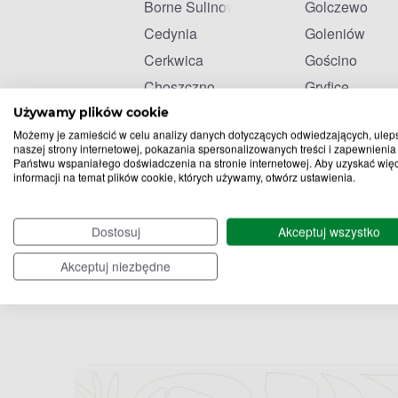
Borne Sulinowo
Golczewo
Cedynia
Goleniów
Cerkwica
Gościno
Choszczno
Gryfice
Używamy plików cookie
Możemy je zamieścić w celu analizy danych dotyczących odwiedzających, ulep
naszej strony internetowej, pokazania spersonalizowanych treści i zapewnienia
Państwu wspaniałego doświadczenia na stronie internetowej. Aby uzyskać wię
informacji na temat plików cookie, których używamy, otwórz ustawienia.
Dostosuj
Akceptuj wszystko
Akceptuj niezbędne