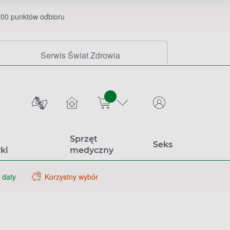
00 punktów odbioru
Serwis Świat Zdrowia
sztuk
Sprzęt
Seks
ki
medyczny
 daty
Korzystny wybór