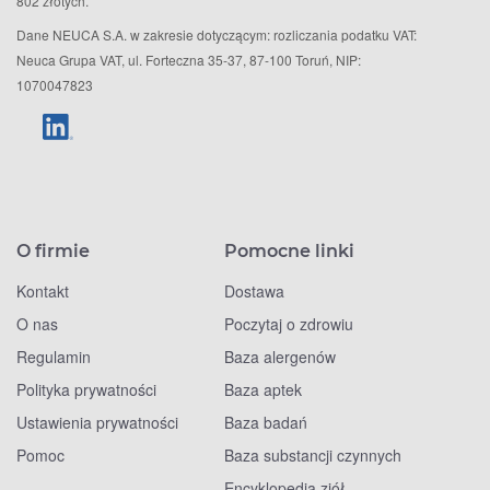
802 złotych.
Dane NEUCA S.A. w zakresie dotyczącym: rozliczania podatku VAT:
Neuca Grupa VAT, ul. Forteczna 35-37, 87-100 Toruń, NIP:
1070047823
O firmie
Pomocne linki
Kontakt
Dostawa
O nas
Poczytaj o zdrowiu
Regulamin
Baza alergenów
Polityka prywatności
Baza aptek
Ustawienia prywatności
Baza badań
Pomoc
Baza substancji czynnych
Encyklopedia ziół