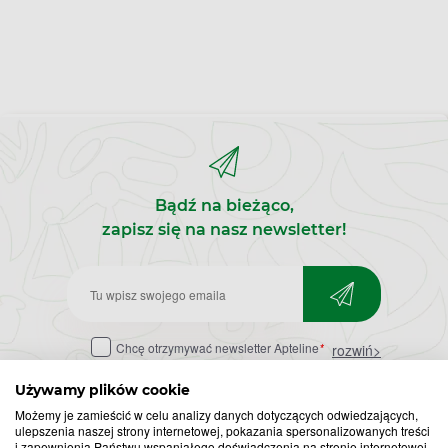
Bądź na bieżąco,
zapisz się na nasz newsletter!
Zapisz
do
Chcę otrzymywać newsletter Apteline
*
rozwiń>
newslettera
Używamy plików cookie
Możemy je zamieścić w celu analizy danych dotyczących odwiedzających,
ulepszenia naszej strony internetowej, pokazania spersonalizowanych treści
i zapewnienia Państwu wspaniałego doświadczenia na stronie internetowej.