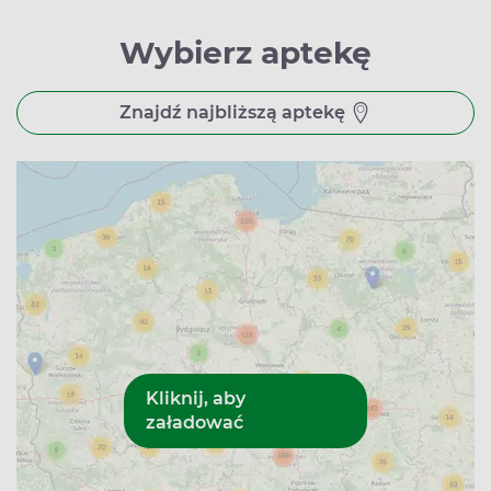
Wybierz aptekę
Znajdź najbliższą aptekę