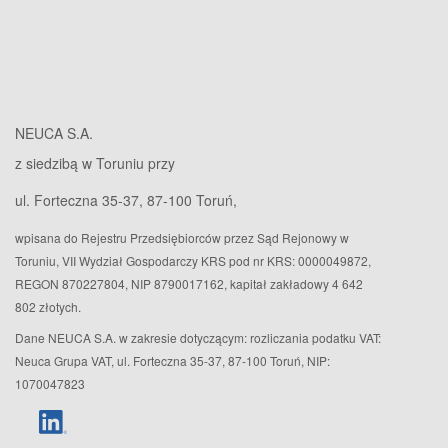
NEUCA S.A.
z siedzibą w Toruniu przy
ul. Forteczna 35-37, 87-100 Toruń,
wpisana do Rejestru Przedsiębiorców przez Sąd Rejonowy w
Toruniu, VII Wydział Gospodarczy KRS pod nr KRS: 0000049872,
REGON 870227804, NIP 8790017162, kapitał zakładowy 4 642
802 złotych.
Dane NEUCA S.A. w zakresie dotyczącym: rozliczania podatku VAT:
Neuca Grupa VAT, ul. Forteczna 35-37, 87-100 Toruń, NIP:
1070047823