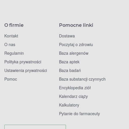
O firmie
Pomocne linki
Kontakt
Dostawa
O nas
Poczytaj o zdrowiu
Regulamin
Baza alergenów
Polityka prywatności
Baza aptek
Ustawienia prywatności
Baza badań
Pomoc
Baza substancji czynnych
Encyklopedia ziół
Kalendarz ciąży
Kalkulatory
Pytanie do farmaceuty