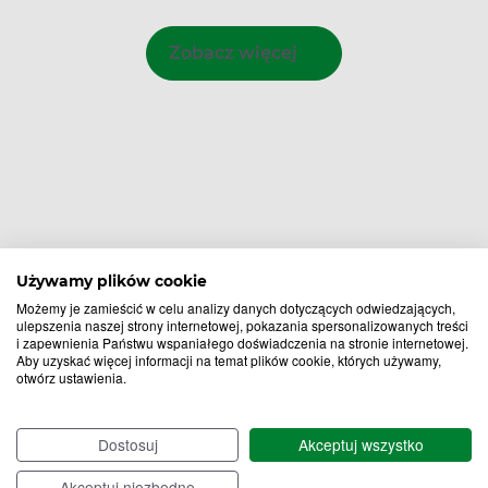
Zobacz więcej
Używamy plików cookie
Możemy je zamieścić w celu analizy danych dotyczących odwiedzających,
ulepszenia naszej strony internetowej, pokazania spersonalizowanych treści
i zapewnienia Państwu wspaniałego doświadczenia na stronie internetowej.
Aby uzyskać więcej informacji na temat plików cookie, których używamy,
otwórz ustawienia.
Bądź na bieżąco,
Dostosuj
Akceptuj wszystko
zapisz się na nasz newsletter!
Akceptuj niezbędne