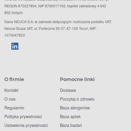
REGON 870227804, NIP 8790017162, kapitał zakładowy 4 642
802 złotych.
Dane NEUCA S.A. w zakresie dotyczącym: rozliczania podatku VAT:
Neuca Grupa VAT, ul. Forteczna 35-37, 87-100 Toruń, NIP:
1070047823
O firmie
Pomocne linki
Kontakt
Dostawa
O nas
Poczytaj o zdrowiu
Regulamin
Baza alergenów
Polityka prywatności
Baza aptek
Ustawienia prywatności
Baza badań