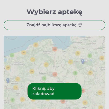
Wybierz aptekę
Znajdź najbliższą aptekę