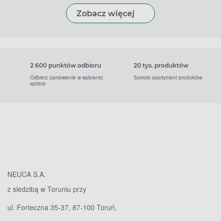
Zobacz więcej
2 600 punktów odbioru
20 tys. produktów
Odbierz zamówienie w wybranej
Szeroki asortyment produktów
aptece
NEUCA S.A.
z siedzibą w Toruniu przy
ul. Forteczna 35-37, 87-100 Toruń,