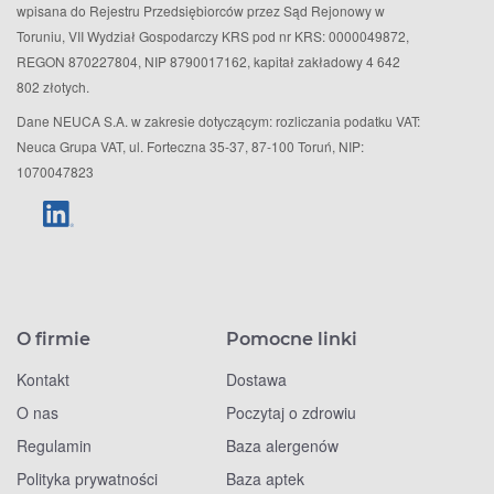
wpisana do Rejestru Przedsiębiorców przez Sąd Rejonowy w
Toruniu, VII Wydział Gospodarczy KRS pod nr KRS: 0000049872,
REGON 870227804, NIP 8790017162, kapitał zakładowy 4 642
802 złotych.
Dane NEUCA S.A. w zakresie dotyczącym: rozliczania podatku VAT:
Neuca Grupa VAT, ul. Forteczna 35-37, 87-100 Toruń, NIP:
1070047823
O firmie
Pomocne linki
Kontakt
Dostawa
O nas
Poczytaj o zdrowiu
Regulamin
Baza alergenów
Polityka prywatności
Baza aptek