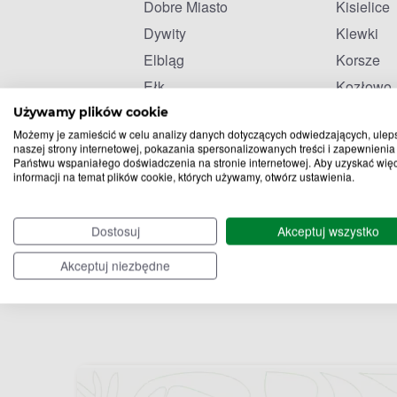
Dobre Miasto
Kisielice
Dywity
Klewki
Elbląg
Korsze
Ełk
Kozłowo
Używamy plików cookie
Możemy je zamieścić w celu analizy danych dotyczących odwiedzających, ulep
naszej strony internetowej, pokazania spersonalizowanych treści i zapewnienia
Państwu wspaniałego doświadczenia na stronie internetowej. Aby uzyskać wię
informacji na temat plików cookie, których używamy, otwórz ustawienia.
Dostosuj
Akceptuj wszystko
Akceptuj niezbędne