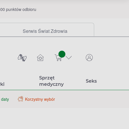
00 punktów odbioru
Serwis Świat Zdrowia
sztuk
Sprzęt
Seks
ki
medyczny
 daty
Korzystny wybór