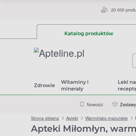
20 000 prod
Katalog produktów
Witaminy i
Leki n
Zdrowie
minerały
recept
Nowości
Zestawy
Strona główna
Apteki
Warmińsko-mazurskie
Apteki Miłomłyn, war