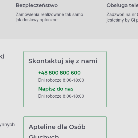
Bezpieczeństwo
Obsługa tel
Zamówienia realizowane tak samo
Zadzwoń na nr
jak dostawy apteczne
jesteśmy by Ci
ki
Skontaktuj się z nami
+48 800 800 600
Dni robocze 8:00-18:00
Napisz do nas
Dni robocze 8:00-18:00
zynnych
Apteline dla Osób
Głuchych