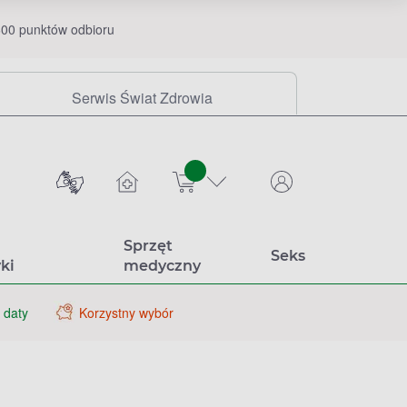
00 punktów odbioru
Serwis Świat Zdrowia
sztuk
Sprzęt
Seks
ki
medyczny
 daty
Korzystny wybór