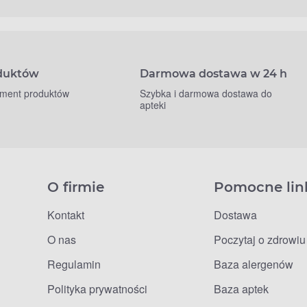
oduktów
Darmowa dostawa w 24 h
yment produktów
Szybka i darmowa dostawa do
apteki
O firmie
Pomocne lin
Kontakt
Dostawa
O nas
Poczytaj o zdrowiu
Regulamin
Baza alergenów
Polityka prywatności
Baza aptek