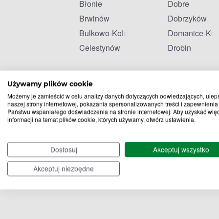
Błonie
Dobre
Brwinów
Dobrzyków
Bulkowo-Kolonia
Domanice-Kol
Celestynów
Drobin
Używamy plików cookie
Możemy je zamieścić w celu analizy danych dotyczących odwiedzających, ulep
naszej strony internetowej, pokazania spersonalizowanych treści i zapewnienia
Państwu wspaniałego doświadczenia na stronie internetowej. Aby uzyskać wię
informacji na temat plików cookie, których używamy, otwórz ustawienia.
Dostosuj
Akceptuj wszystko
Akceptuj niezbędne