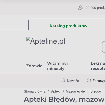
20 000 prod
Katalog produktów
Witaminy i
Leki n
Zdrowie
minerały
recept
Nowości
Zestawy
Strona główna
Apteki
Mazowieckie
Błędów
Apteki Błędów, mazow