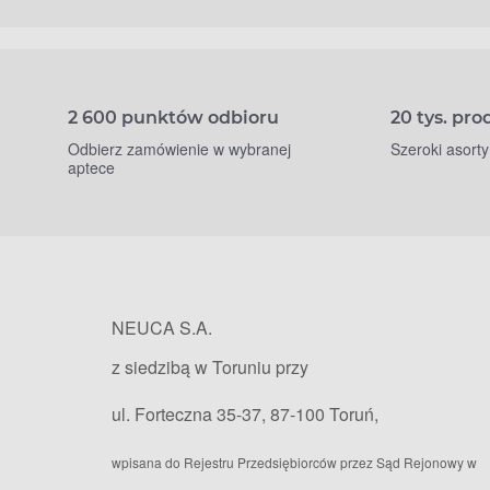
2 600 punktów odbioru
20 tys. pr
Odbierz zamówienie w wybranej
Szeroki asort
aptece
NEUCA S.A.
z siedzibą w Toruniu przy
ul. Forteczna 35-37, 87-100 Toruń,
wpisana do Rejestru Przedsiębiorców przez Sąd Rejonowy w