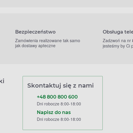
Bezpieczeństwo
Obsługa tel
Zamówienia realizowane tak samo
Zadzwoń na nr
jak dostawy apteczne
jesteśmy by Ci
ki
Skontaktuj się z nami
+48 800 800 600
Dni robocze 8:00-18:00
Napisz do nas
Dni robocze 8:00-18:00