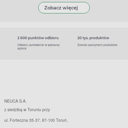
Zobacz więcej
2 600 punktów odbioru
20 tys. produktów
Odbierz zamówienie w wybranej
Szeroki asortyment produktów
aptece
NEUCA S.A.
z siedzibą w Toruniu przy
ul. Forteczna 35-37, 87-100 Toruń,