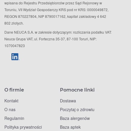
wpisana do Rejestru Przedsiębiorców przez Sąd Rejonowy w
Toruniu, VII Wydział Gospodarczy KRS pod nr KRS: 0000049872,
REGON 870227804, NIP 8790017162, kapitał zakładowy 4 642
802 złotych.
Dane NEUCA S.A. w zakresie dotyczącym: rozliczania podatku VAT:
Neuca Grupa VAT, ul. Forteczna 35-37, 87-100 Toruń, NIP:
1070047823
O firmie
Pomocne linki
Kontakt
Dostawa
O nas
Poczytaj o zdrowiu
Regulamin
Baza alergenów
Polityka prywatności
Baza aptek