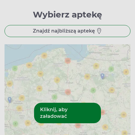
Wybierz aptekę
Znajdź najbliższą aptekę