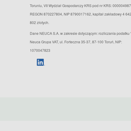
Toruniu, VII Wydział Gospodarczy KRS pod nr KRS: 000004987
REGON 870227804, NIP 8790017162, kapitał zakładowy 4 64
802 złotych.
Dane NEUCA S.A. w zakresie dotyczącym: rozliczania podatku 
Neuca Grupa VAT, ul. Forteczna 35-37, 87-100 Toruń, NIP:
1070047823