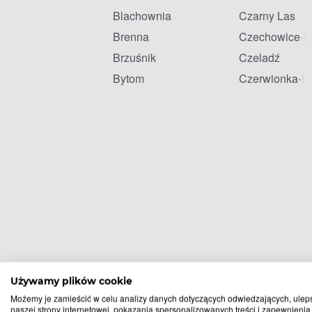
Blachownia
Czarny Las
Brenna
Czechowice-D
Brzuśnik
Czeladź
Bytom
Czerwionka-L
Używamy plików cookie
Możemy je zamieścić w celu analizy danych dotyczących odwiedzających, ulep
naszej strony internetowej, pokazania spersonalizowanych treści i zapewnienia