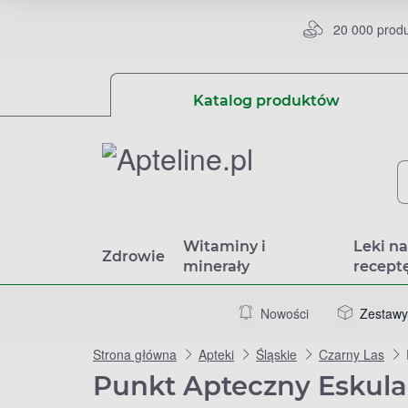
20 000 prod
Katalog produktów
Witaminy i
Leki n
Zdrowie
minerały
recept
Nowości
Zestawy
Strona główna
Apteki
Śląskie
Czarny Las
Punkt Apteczny Eskula