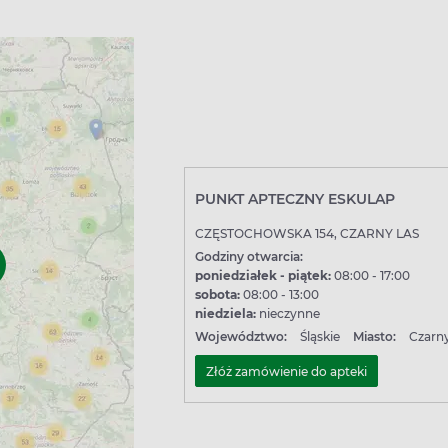
PUNKT APTECZNY ESKULAP
CZĘSTOCHOWSKA 154, CZARNY LAS
Godziny otwarcia:
poniedziałek - piątek:
08:00 - 17:00
sobota:
08:00 - 13:00
niedziela:
nieczynne
Województwo:
Śląskie
Miasto:
Czarny
Złóż zamówienie do apteki