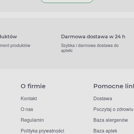
oduktów
Darmowa dostawa w 24 h
yment produktów
Szybka i darmowa dostawa do
apteki
O firmie
Pomocne lin
Kontakt
Dostawa
O nas
Poczytaj o zdrowiu
Regulamin
Baza alergenów
Polityka prywatności
Baza aptek