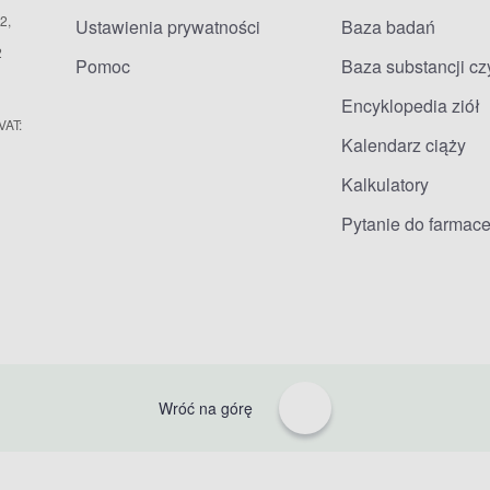
2,
Ustawienia prywatności
Baza badań
2
Pomoc
Baza substancji c
Encyklopedia ziół
VAT:
Kalendarz ciąży
Kalkulatory
Pytanie do farmace
Wróć na górę