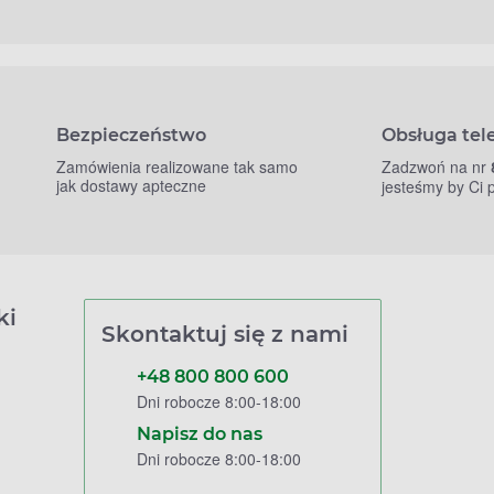
Bezpieczeństwo
Obsługa tel
Zamówienia realizowane tak samo
Zadzwoń na nr
jak dostawy apteczne
jesteśmy by Ci
ki
Skontaktuj się z nami
+48 800 800 600
Dni robocze 8:00-18:00
Napisz do nas
Dni robocze 8:00-18:00