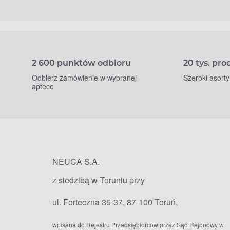
2 600 punktów odbioru
20 tys. pr
Odbierz zamówienie w wybranej
Szeroki asort
aptece
NEUCA S.A.
z siedzibą w Toruniu przy
ul. Forteczna 35-37, 87-100 Toruń,
wpisana do Rejestru Przedsiębiorców przez Sąd Rejonowy w