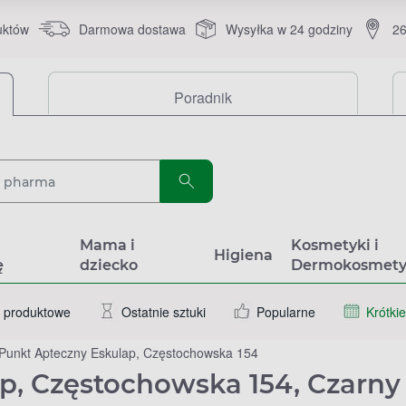
uktów
Darmowa dostawa
Wysyłka w 24 godziny
26
Poradnik
a
Mama i
Kosmetyki i
Higiena
ę
dziecko
Dermokosmety
 produktowe
Ostatnie sztuki
Popularne
Krótkie
Punkt Apteczny Eskulap, Częstochowska 154
p, Częstochowska 154, Czarny