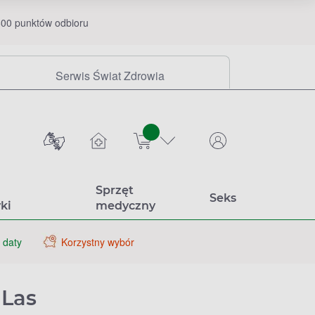
00 punktów odbioru
Serwis Świat Zdrowia
sztuk
Sprzęt
Seks
ki
medyczny
 daty
Korzystny wybór
 Las