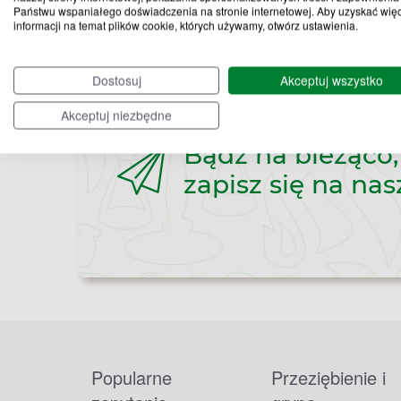
Państwu wspaniałego doświadczenia na stronie internetowej. Aby uzyskać wię
informacji na temat plików cookie, których używamy, otwórz ustawienia.
Dostosuj
Akceptuj wszystko
Akceptuj niezbędne
Bądź na bieżąco,
zapisz się na nas
Popularne
Przeziębienie i