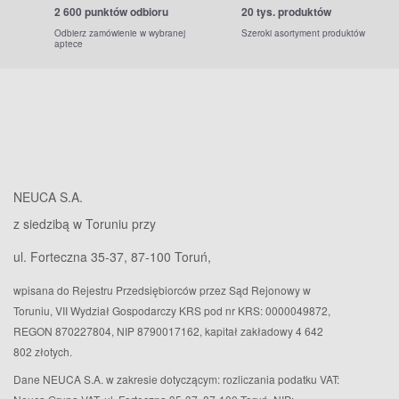
2 600 punktów odbioru
20 tys. produktów
Odbierz zamówienie w wybranej
Szeroki asortyment produktów
aptece
NEUCA S.A.
z siedzibą w Toruniu przy
ul. Forteczna 35-37, 87-100 Toruń,
wpisana do Rejestru Przedsiębiorców przez Sąd Rejonowy w
Toruniu, VII Wydział Gospodarczy KRS pod nr KRS: 0000049872,
REGON 870227804, NIP 8790017162, kapitał zakładowy 4 642
802 złotych.
Dane NEUCA S.A. w zakresie dotyczącym: rozliczania podatku VAT: