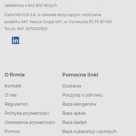
zakładowy 4 642 802 złotych.
Dane NEUCA S.A. w zakresie dotyczącym: rozliczania
podatku VAT: Neuca Grupa VAT, ul. Forteczna 35-37, 87-100
Toruń, NIP: 1070047823
O firmie
Pomocne linki
Kontakt
Dostawa
O nas
Poczytaj o zdrowiu
Regulamin
Baza alergenów
Polityka prywatności
Baza aptek
Ustawienia prywatności
Baza badań
Pomoc
Baza substancji czynnych