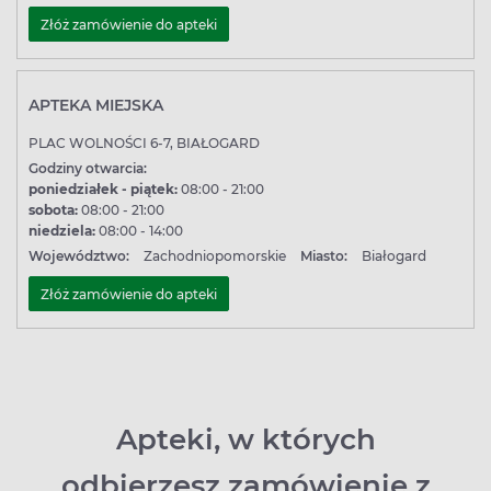
Złóż zamówienie do apteki
APTEKA MIEJSKA
PLAC WOLNOŚCI 6-7, BIAŁOGARD
Godziny otwarcia:
poniedziałek - piątek:
08:00 - 21:00
sobota:
08:00 - 21:00
niedziela:
08:00 - 14:00
Województwo:
Zachodniopomorskie
Miasto:
Białogard
Złóż zamówienie do apteki
Apteki, w których
odbierzesz zamówienie z