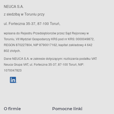
NEUCA S.A.
z siedzibą w Toruniu przy
ul. Forteczna 35-37, 87-100 Toruń,
wpisana do Rejestru Przedsiębiorców przez Sąd Rejonowy w
Toruniu, VII Wydział Gospodarczy KRS pod nr KRS: 0000049872,
REGON 870227804, NIP 8790017162, kapitał zakładowy 4 642
802 złotych.
Dane NEUCA S.A. w zakresie dotyczącym: rozliczania podatku VAT:
Neuca Grupa VAT, ul. Forteczna 35-37, 87-100 Toruń, NIP:
1070047823
O firmie
Pomocne linki