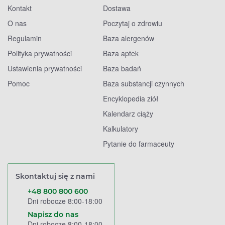
Kontakt
Dostawa
O nas
Poczytaj o zdrowiu
Regulamin
Baza alergenów
Polityka prywatności
Baza aptek
Ustawienia prywatności
Baza badań
Pomoc
Baza substancji czynnych
Encyklopedia ziół
Kalendarz ciąży
Kalkulatory
Pytanie do farmaceuty
Skontaktuj się z nami
+48 800 800 600
Dni robocze 8:00-18:00
Napisz do nas
Dni robocze 8:00-18:00