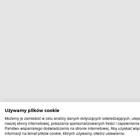
Używamy plików cookie
Apteki, w
Możemy je zamieścić w celu analizy danych dotyczących odwiedzających, ulep
naszej strony internetowej, pokazania spersonalizowanych treści i zapewnienia
Państwu wspaniałego doświadczenia na stronie internetowej. Aby uzyskać wię
informacji na temat plików cookie, których używamy, otwórz ustawienia.
Bardo
Cieszanów