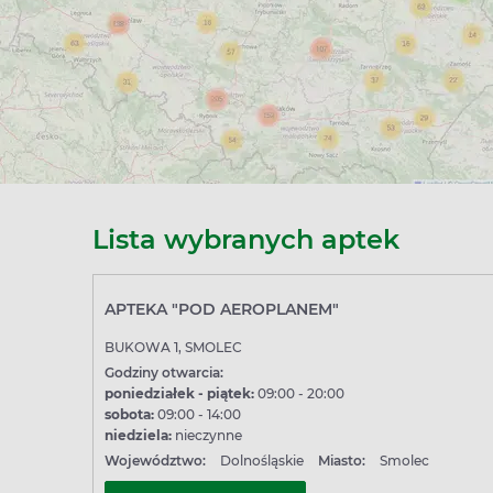
Lista wybranych aptek
APTEKA "POD AEROPLANEM"
BUKOWA 1, SMOLEC
Godziny otwarcia:
poniedziałek - piątek:
09:00 - 20:00
sobota:
09:00 - 14:00
niedziela:
nieczynne
Województwo:
Dolnośląskie
Miasto:
Smolec