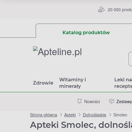
20 000 prod
Katalog produktów
Witaminy i
Leki n
Zdrowie
minerały
recept
Nowości
Zestawy
Strona główna
Apteki
Dolnośląskie
Smolec
Apteki Smolec, dolnośl