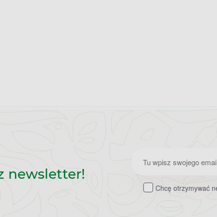
Zapisz
z newsletter!
do
Chcę otrzymywać ne
newslettera