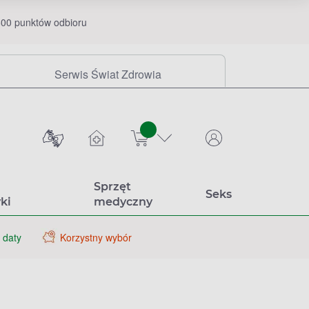
00 punktów odbioru
Serwis Świat Zdrowia
sztuk
Sprzęt
Seks
ki
medyczny
 daty
Korzystny wybór