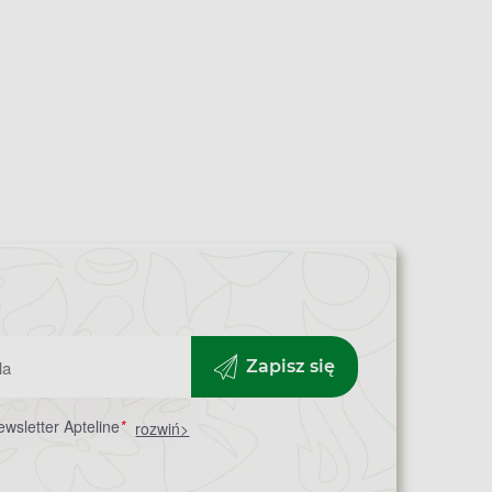
Zapisz się
wsletter Apteline
*
rozwiń>