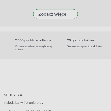
Zobacz więcej
2 600 punktów odbioru
20 tys. produktów
Odbierz zamówienie w wybranej
Szeroki asortyment produktów
aptece
NEUCA S.A.
z siedzibą w Toruniu przy