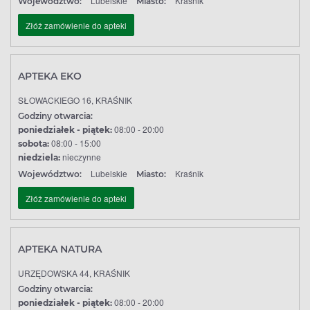
Lubelskie
Kraśnik
Województwo:
Miasto:
Złóż zamówienie do apteki
APTEKA EKO
SŁOWACKIEGO 16, KRAŚNIK
Godziny otwarcia:
08:00 - 20:00
poniedziałek - piątek:
08:00 - 15:00
sobota:
nieczynne
niedziela:
Lubelskie
Kraśnik
Województwo:
Miasto:
Złóż zamówienie do apteki
APTEKA NATURA
URZĘDOWSKA 44, KRAŚNIK
Godziny otwarcia:
08:00 - 20:00
poniedziałek - piątek: