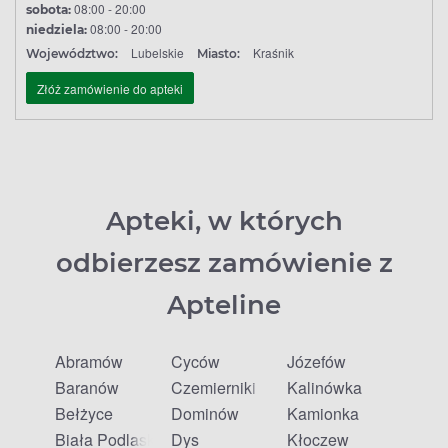
08:00 - 20:00
sobota:
08:00 - 20:00
niedziela:
Lubelskie
Kraśnik
Województwo:
Miasto:
Złóż zamówienie do apteki
Apteki, w których
odbierzesz zamówienie z
Apteline
Abramów
Cyców
Józefów
Baranów
Czemierniki
Kalinówka
Bełżyce
Dominów
Kamionka
Biała Podlaska
Dys
Kłoczew