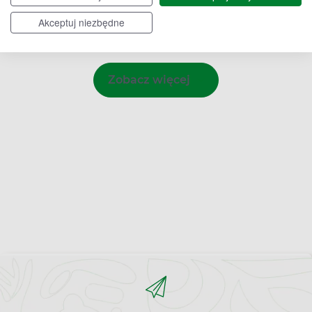
Majdan Nowy
Parczew
Świdnik
Akceptuj niezbędne
Zobacz więcej