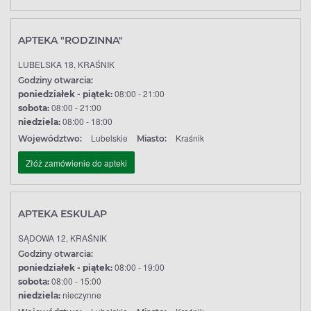
APTEKA "RODZINNA"
LUBELSKA 18, KRAŚNIK
Godziny otwarcia:
08:00 - 21:00
poniedziałek - piątek:
08:00 - 21:00
sobota:
08:00 - 18:00
niedziela:
Lubelskie
Kraśnik
Województwo:
Miasto:
Złóż zamówienie do apteki
APTEKA ESKULAP
SĄDOWA 12, KRAŚNIK
Godziny otwarcia:
08:00 - 19:00
poniedziałek - piątek:
08:00 - 15:00
sobota:
nieczynne
niedziela: