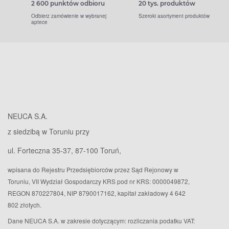
2 600 punktów odbioru
20 tys. produktów
Odbierz zamówienie w wybranej
Szeroki asortyment produktów
aptece
NEUCA S.A.
z siedzibą w Toruniu przy
ul. Forteczna 35-37, 87-100 Toruń,
wpisana do Rejestru Przedsiębiorców przez Sąd Rejonowy w
Toruniu, VII Wydział Gospodarczy KRS pod nr KRS: 0000049872,
REGON 870227804, NIP 8790017162, kapitał zakładowy 4 642
802 złotych.
Dane NEUCA S.A. w zakresie dotyczącym: rozliczania podatku VAT: