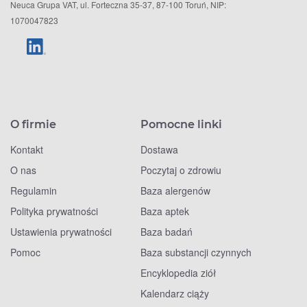
Neuca Grupa VAT, ul. Forteczna 35-37, 87-100 Toruń, NIP:
1070047823
O firmie
Pomocne linki
Kontakt
Dostawa
O nas
Poczytaj o zdrowiu
Regulamin
Baza alergenów
Polityka prywatności
Baza aptek
Ustawienia prywatności
Baza badań
Pomoc
Baza substancji czynnych
Encyklopedia ziół
Kalendarz ciąży