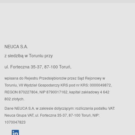
NEUCA S.A.
z siedzibą w Toruniu przy
ul. Forteczna 35-37, 87-100 Toruń,
wpisana do Rejestru Przedsiębiorców przez Sąd Rejonowy w
Toruniu, VII Wydział Gospodarczy KRS pod nr KRS: 0000049872,
REGON 870227804, NIP 8790017162, kapitał zakładowy 4 642
802 złotych.
Dane NEUCA S.A. w zakresie dotyczącym: rozliczania podatku VAT:
Neuca Grupa VAT, ul. Forteczna 35-37, 87-100 Toruń, NIP:
1070047823