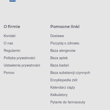
O firmie
Pomocne linki
Kontakt
Dostawa
O nas
Poczytaj o zdrowiu
Regulamin
Baza alergenów
Polityka prywatności
Baza aptek
Ustawienia prywatności
Baza badań
Pomoc
Baza substancji czynnych
Encyklopedia ziół
Kalendarz ciąży
Kalkulatory
Pytanie do farmaceuty