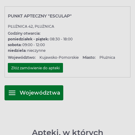
PUNKT APTECZNY "ESCULAP"
PŁUŻNICA 42, PŁUŻNICA
Godziny otwarcia:
poniedziałek - piątek:
08:30 - 18:00
sobota:
09:00 - 12:00
niedziela:
nieczynne
Województwo:
Kujawsko-Pomorskie
Miasto:
Płużnica
Złóż zamówienie do apteki
Województwa
Apteki, w których