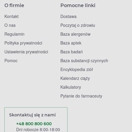
O firmie
Pomocne linki
Kontakt
Dostawa
O nas
Poczytaj o zdrowiu
Regulamin
Baza alergenów
Polityka prywatności
Baza aptek
Ustawienia prywatności
Baza badań
Pomoc
Baza substancji czynnych
Encyklopedia ziół
Kalendarz ciąży
Kalkulatory
Pytanie do farmaceuty
Skontaktuj się z nami
+48 800 800 600
Dni robocze 8:00-18:00