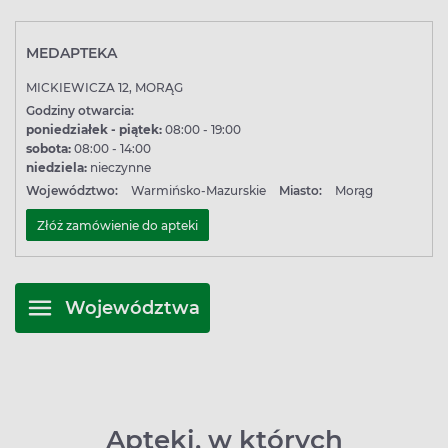
MEDAPTEKA
MICKIEWICZA 12, MORĄG
Godziny otwarcia:
poniedziałek - piątek:
08:00 - 19:00
sobota:
08:00 - 14:00
niedziela:
nieczynne
Województwo:
Warmińsko-Mazurskie
Miasto:
Morąg
Złóż zamówienie do apteki
Województwa
Apteki, w których