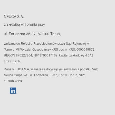
NEUCA S.A.
z siedzibą w Toruniu przy
ul. Forteczna 35-37, 87-100 Toruń,
wpisana do Rejestru Przedsiębiorców przez Sąd Rejonowy w
Toruniu, VII Wydział Gospodarczy KRS pod nr KRS: 0000049872,
REGON 870227804, NIP 8790017162, kapitał zakładowy 4 642
802 złotych.
Dane NEUCA S.A. w zakresie dotyczącym: rozliczania podatku VAT:
Neuca Grupa VAT, ul. Forteczna 35-37, 87-100 Toruń, NIP:
1070047823