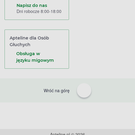
Napisz do nas
Dni robocze 8:00-18:00
Apteline dla Osób
Głuchych
Obsługa w
języku migowym
Wróć na górę
Apteline.pl © 2026