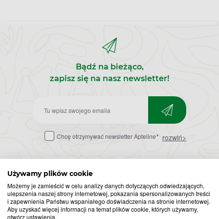
Bądź na bieżąco,
zapisz się na nasz newsletter!
Zapisz
do
Chcę otrzymywać newsletter Apteline
*
rozwiń>
newslettera
Używamy plików cookie
Możemy je zamieścić w celu analizy danych dotyczących odwiedzających,
ulepszenia naszej strony internetowej, pokazania spersonalizowanych treści
i zapewnienia Państwu wspaniałego doświadczenia na stronie internetowej.
Aby uzyskać więcej informacji na temat plików cookie, których używamy,
otwórz ustawienia.
Popularne zapytania
Przeziębienie i grypa