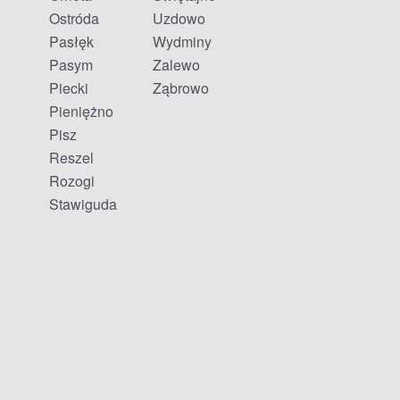
Ostróda
Uzdowo
Pasłęk
Wydminy
Pasym
Zalewo
Piecki
Ząbrowo
Pieniężno
Pisz
Reszel
Rozogi
Stawiguda