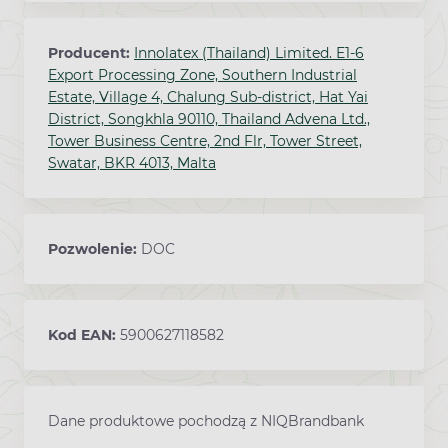
Producent:
Innolatex (Thailand) Limited. E1-6
Export Processing Zone, Southern Industrial
Estate, Village 4, Chalung Sub-district, Hat Yai
District, Songkhla 90110, Thailand Advena Ltd.,
Tower Business Centre, 2nd Flr, Tower Street,
Swatar, BKR 4013, Malta
Pozwolenie:
DOC
Kod EAN:
5900627118582
Dane produktowe pochodzą z NIQBrandbank