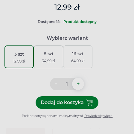
12,99 zł
Dostępność:
Produkt dostępny
Wybierz wariant
8 szt
16 szt
3 szt
34,99 zł
64,99 zł
12,99 zł
-
+
Dodaj do koszyka
Dodaj do koszyka Prezerwat
Podane ceny są cenami maksymalnymi.
Dowiedz się więcej