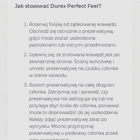
Jak stosować Durex Perfect Feel?
Rozerwij folijkę od ząbkowanej krawędzi.
Obchodź się ostrożnie z prezerwatywą,
gdyż może zostać uszkodzona
paznokciami lub ostrymi przedmiotami.
Upewnij się, że zrolowana krawędź jest po
zewnętrznej stronie. Ściśnij końcówkę i
umieść prezerwatywę na czubku członka
w stanie wzwodu.
Rozwiń prezerwatywę na całej długości
członka. Zatrzymaj się i sprawdź, czy
prezerwatywa nie ześlizguje się lub nie
przylega zbyt ściśle do członka, ponieważ
może to doprowadzić do jej uszkodzenia.
Należy zdjąć prezerwatywę zaraz po
wytrysku. Mocno przytrzymaj
prezerwatywę u podstawy członka przed