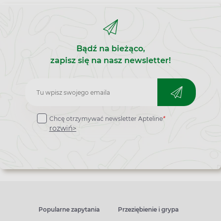
Bądź na bieżąco,
zapisz się na nasz newsletter!
Zapisz
do
Chcę otrzymywać newsletter Apteline
*
newslettera
rozwiń>
Popularne zapytania
Przeziębienie i grypa