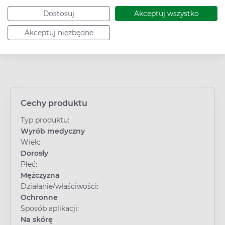
Dostosuj
Akceptuj wszystko
Akceptuj niezbędne
Cechy produktu
Typ produktu:
Wyrób medyczny
Wiek:
Dorosły
Płeć:
Mężczyzna
Działanie/właściwości:
Ochronne
Sposób aplikacji:
Na skórę