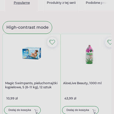
Popularne
Produkty z tej serii
Podobne produkt
High-contrast mode
Magic Swimpants, pieluchomajtki
AloeLive Beauty, 1000 ml
kąpielowe, S (6-11 kg), 12 sztuk
10,99 zł
43,99 zł
Dodaj do koszyka
Dodaj do koszyka