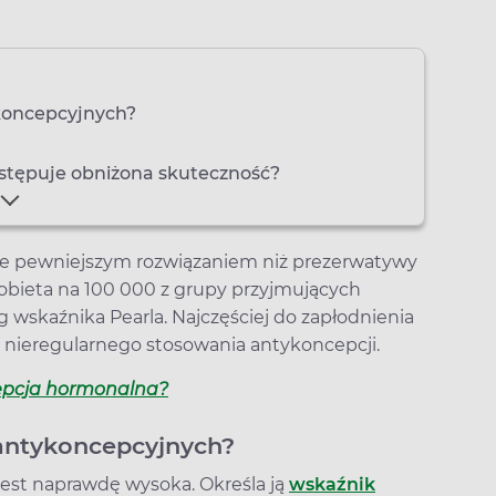
ykoncepcyjnych?
ystępuje obniżona skuteczność?
e pewniejszym rozwiązaniem niż prezerwatywy
kobieta na 100 000 z grupy przyjmujących
 wskaźnika Pearla. Najczęściej do zapłodnienia
b nieregularnego stosowania antykoncepcji.
epcja hormonalna?
 antykoncepcyjnych?
est naprawdę wysoka. Określa ją
wskaźnik