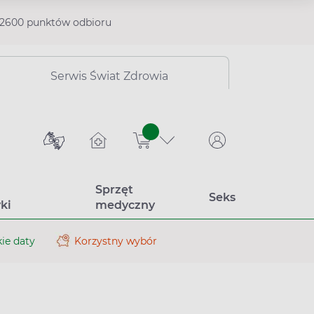
2600 punktów odbioru
Serwis Świat Zdrowia
sztuk
Sprzęt
Seks
ki
medyczny
ie daty
Korzystny wybór