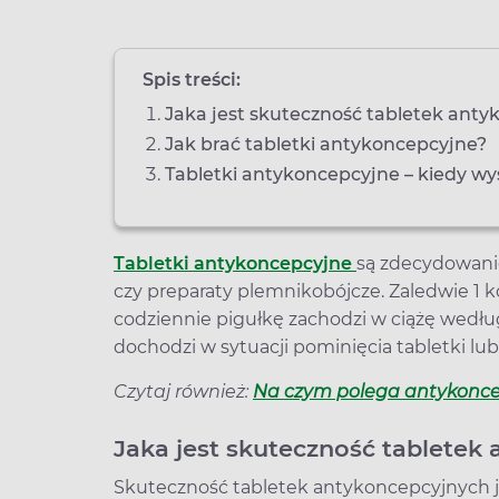
Spis treści:
Jaka jest skuteczność tabletek ant
Jak brać tabletki antykoncepcyjne?
Tabletki antykoncepcyjne – kiedy w
Tabletki antykoncepcyjne
są zdecydowani
czy preparaty plemnikobójcze. Zaledwie 1 
codziennie pigułkę zachodzi w ciążę według
dochodzi w sytuacji pominięcia tabletki lu
Czytaj również:
Na czym polega antykonc
Jaka jest skuteczność tabletek
Skuteczność tabletek antykoncepcyjnych j