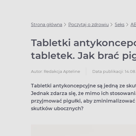
Strona główna
Poczytaj o zdrowiu
Seks
AB
Tabletki antykoncep
tabletek. Jak brać pi
Data publikacji: 14.08
Autor:
Redakcja Apteline
Tabletki antykoncepcyjne są jedną ze sku
Jednak zdarza się, że mimo ich stosowani
przyjmować pigułki, aby zminimalizować r
skutków ubocznych?