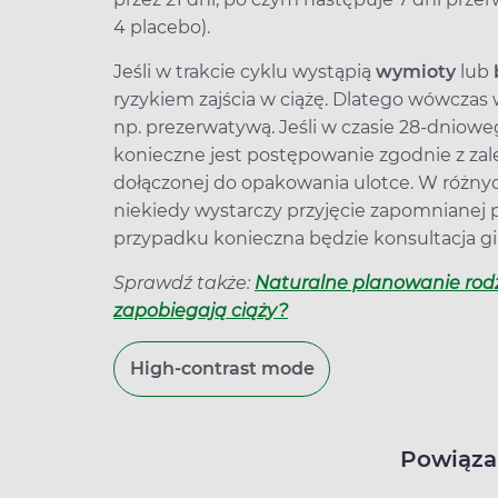
4 placebo).
Jeśli w trakcie cyklu wystąpią
wymioty
lub
ryzykiem zajścia w ciążę. Dlatego wówczas
np. prezerwatywą. Jeśli w czasie 28-dnioweg
konieczne jest postępowanie zgodnie z za
dołączonej do opakowania ulotce. W różnych
niekiedy wystarczy przyjęcie zapomnianej 
przypadku konieczna będzie konsultacja gi
Sprawdź także:
Naturalne planowanie rodzi
zapobiegają ciąży?
High-contrast mode
Powiąza