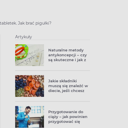
abletek. Jak brać pigułki?
Artykuły
Naturalne metody
antykoncepcji – czy
są skuteczne i jak z
nich korzystać?
Jakie składniki
muszą się znaleźć w
diecie, jeśli chcesz
poprawić płodność
Przygotowanie do
ciąży – jak powinien
przygotować się
mężczyzna?