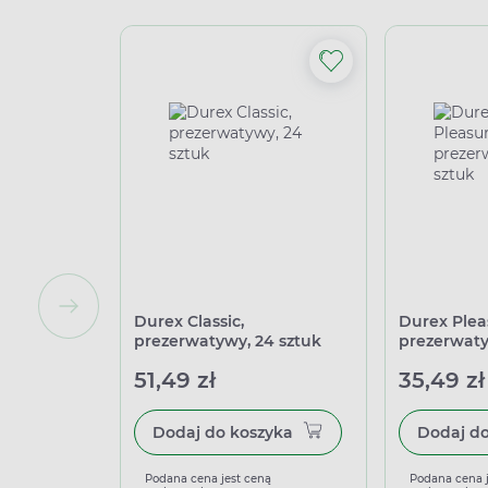
Durex Classic,
Durex Ple
prezerwatywy, 24 sztuk
prezerwaty
51,49 zł
35,49 zł
Dodaj do koszyka
Podana cena jest ceną
Podana cena 