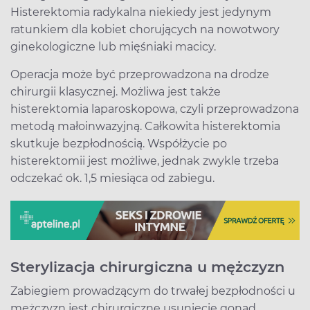
Histerektomia radykalna niekiedy jest jedynym
ratunkiem dla kobiet chorujących na nowotwory
ginekologiczne lub mięśniaki macicy.
Operacja może być przeprowadzona na drodze
chirurgii klasycznej. Możliwa jest także
histerektomia laparoskopowa, czyli przeprowadzona
metodą małoinwazyjną. Całkowita histerektomia
skutkuje bezpłodnością. Współżycie po
histerektomii jest możliwe, jednak zwykle trzeba
odczekać ok. 1,5 miesiąca od zabiegu.
Sterylizacja chirurgiczna u mężczyzn
Zabiegiem prowadzącym do trwałej bezpłodności u
mężczyzn jest chirurgiczne usunięcie gonad.