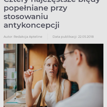
popełniane przy
stosowaniu
antykoncepcji
Autor:
Redakcja Apteline
Data publikacji: 22.05.2018