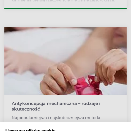
Antykoncepcja mechaniczna – rodzaje i
skuteczność
Najpopularniejsza i najskuteczniejsza metoda
antykoncepcji mechanicznej to prezerwatywa. Poza nią
możemy wymienić kapturki dopochwowe, błony
Używamy plików cookie