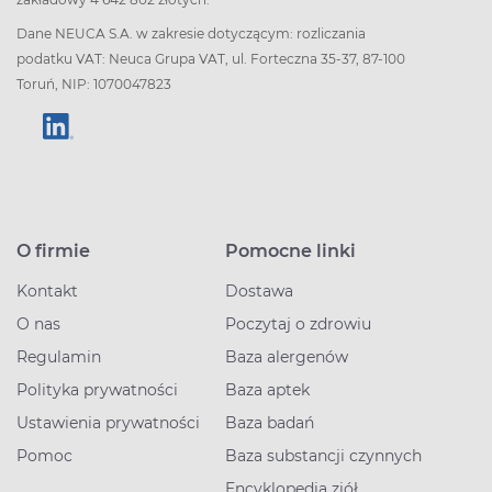
Dane NEUCA S.A. w zakresie dotyczącym: rozliczania
podatku VAT: Neuca Grupa VAT, ul. Forteczna 35-37, 87-100
Toruń, NIP: 1070047823
O firmie
Pomocne linki
Kontakt
Dostawa
O nas
Poczytaj o zdrowiu
Regulamin
Baza alergenów
Polityka prywatności
Baza aptek
Ustawienia prywatności
Baza badań
Pomoc
Baza substancji czynnych
Encyklopedia ziół