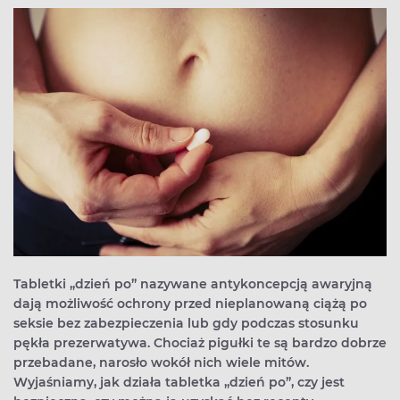
Tabletki „dzień po” nazywane antykoncepcją awaryjną
dają możliwość ochrony przed nieplanowaną ciążą po
seksie bez zabezpieczenia lub gdy podczas stosunku
pękła prezerwatywa. Chociaż pigułki te są bardzo dobrze
przebadane, narosło wokół nich wiele mitów.
Wyjaśniamy, jak działa tabletka „dzień po”, czy jest