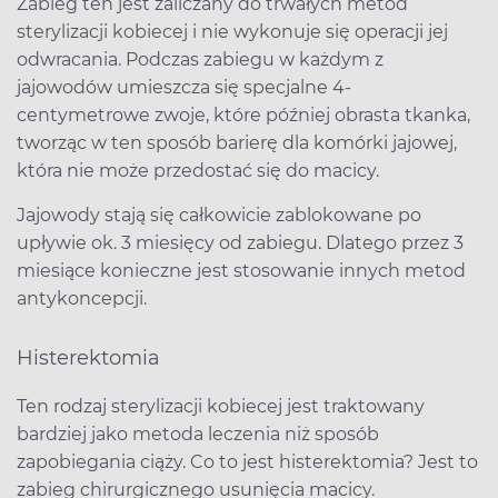
Zabieg ten jest zaliczany do trwałych metod
sterylizacji kobiecej i nie wykonuje się operacji jej
odwracania. Podczas zabiegu w każdym z
jajowodów umieszcza się specjalne 4-
centymetrowe zwoje, które później obrasta tkanka,
tworząc w ten sposób barierę dla komórki jajowej,
która nie może przedostać się do macicy.
Jajowody stają się całkowicie zablokowane po
upływie ok. 3 miesięcy od zabiegu. Dlatego przez 3
miesiące konieczne jest stosowanie innych metod
antykoncepcji.
Histerektomia
Ten rodzaj sterylizacji kobiecej jest traktowany
bardziej jako metoda leczenia niż sposób
zapobiegania ciąży. Co to jest histerektomia? Jest to
zabieg chirurgicznego usunięcia macicy.