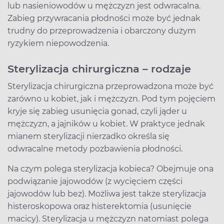
lub nasieniowodów u mężczyzn jest odwracalna.
Zabieg przywracania płodności może być jednak
trudny do przeprowadzenia i obarczony dużym
ryzykiem niepowodzenia.
Sterylizacja chirurgiczna – rodzaje
Sterylizacja chirurgiczna przeprowadzona może być
zarówno u kobiet, jak i mężczyzn. Pod tym pojęciem
kryje się zabieg usunięcia gonad, czyli jąder u
mężczyzn, a jajników u kobiet. W praktyce jednak
mianem sterylizacji nierzadko określa się
odwracalne metody pozbawienia płodności.
Na czym polega sterylizacja kobieca? Obejmuje ona
podwiązanie jajowodów (z wycięciem części
jajowodów lub bez). Możliwa jest także sterylizacja
histeroskopowa oraz histerektomia (usunięcie
macicy). Sterylizacja u mężczyzn natomiast polega