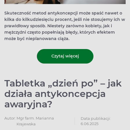
Skuteczność metod antykoncepcji może spaść nawet o
kilka do kilkudziesięciu procent, jeśli nie stosujemy ich w
prawidłowy sposób. Niestety zarówno kobiety, jak i
mężczyźni często popełniają błędy, których efektem
może być nieplanowana ciąża.
Czytaj więcej
Tabletka „dzień po” – jak
działa antykoncepcja
awaryjna?
Autor:
Mgr farm. Marianna
Data publikacji:
6.06.2025
Krajewska