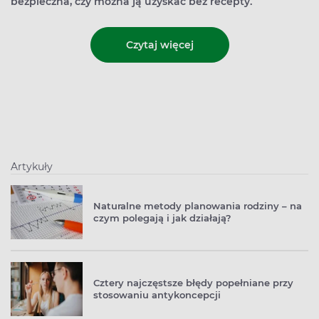
bezpieczna, czy można ją uzyskać bez recepty.
Czytaj więcej
Artykuły
Naturalne metody planowania rodziny – na
czym polegają i jak działają?
Cztery najczęstsze błędy popełniane przy
stosowaniu antykoncepcji