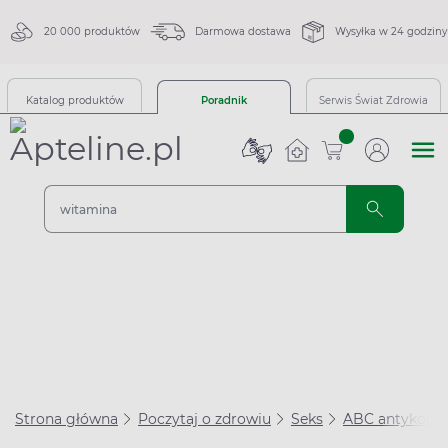
20 000 produktów
Darmowa dostawa
Wysyłka w 24 godziny
Katalog produktów
Poradnik
Serwis Świat Zdrowia
sztuk
Strona główna
Poczytaj o zdrowiu
Seks
ABC antykonce