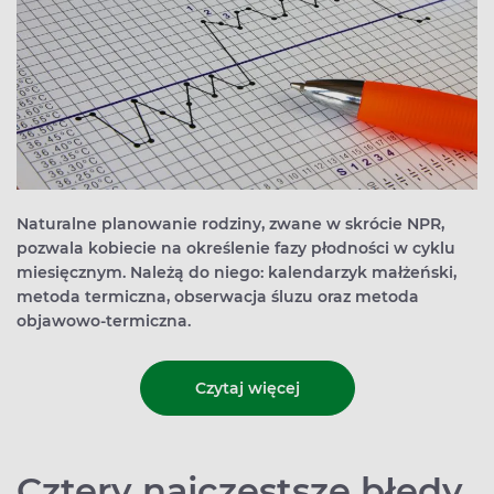
Naturalne planowanie rodziny, zwane w skrócie NPR,
pozwala kobiecie na określenie fazy płodności w cyklu
miesięcznym. Należą do niego: kalendarzyk małżeński,
metoda termiczna, obserwacja śluzu oraz metoda
objawowo-termiczna.
Czytaj więcej
Cztery najczęstsze błędy