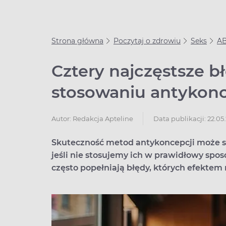
Strona główna
Poczytaj o zdrowiu
Seks
AB
Cztery najczęstsze b
stosowaniu antykonc
Data publikacji: 22.05
Autor:
Redakcja Apteline
Skuteczność metod antykoncepcji może spa
jeśli nie stosujemy ich w prawidłowy spos
często popełniają błędy, których efektem