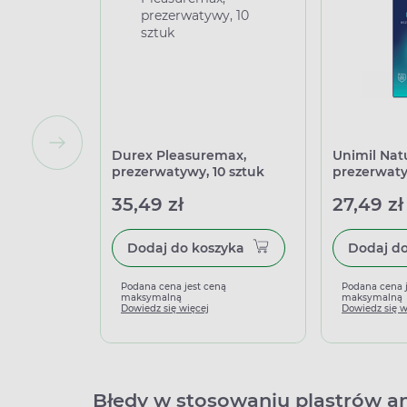
Durex Pleasuremax,
Unimil Natu
prezerwatywy, 10 sztuk
prezerwaty
35,49 zł
27,49 zł
Dodaj do koszyka
Podana cena jest ceną
Podana cena 
maksymalną
maksymalną
Dowiedz się więcej
Dowiedz się w
Błędy w stosowaniu plastrów a