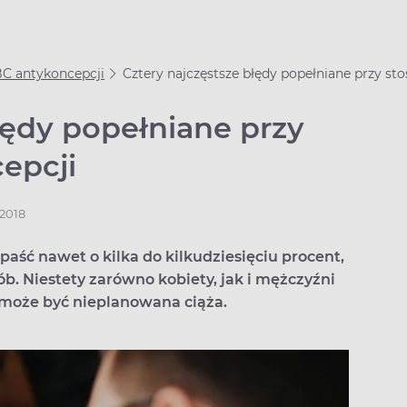
C antykoncepcji
Cztery najczęstsze błędy popełniane przy st
łędy popełniane przy
epcji
.2018
ść nawet o kilka do kilkudziesięciu procent,
ób. Niestety zarówno kobiety, jak i mężczyźni
 może być nieplanowana ciąża.