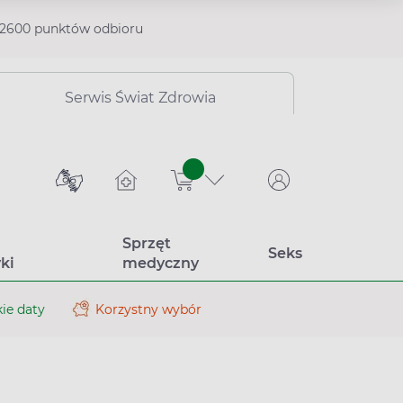
2600 punktów odbioru
Serwis Świat Zdrowia
sztuk
Sprzęt
Seks
ki
medyczny
ie daty
Korzystny wybór